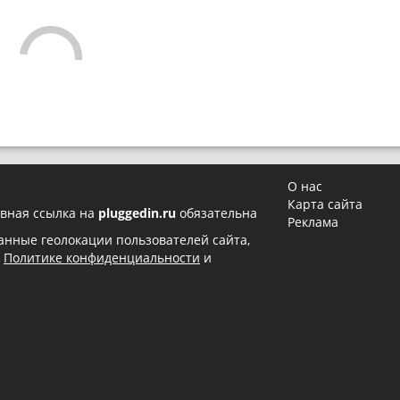
О нас
Карта сайта
вная ссылка на
pluggedin.ru
обязательна
Реклама
 данные геолокации пользователей сайта,
в
Политике конфиденциальности
и