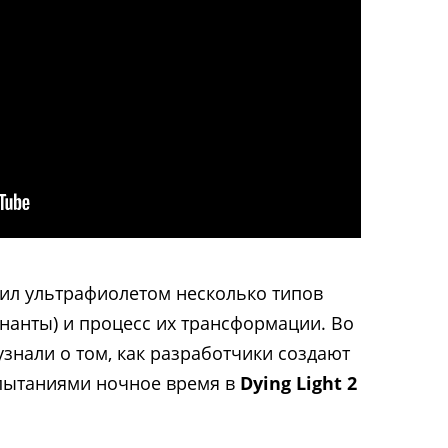
ил ультрафиолетом несколько типов
енанты) и процесс их трансформации. Во
знали о том, как разработчики создают
пытаниями ночное время в
Dying Light 2