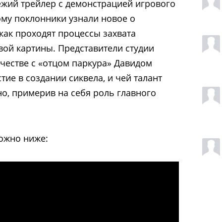
ежий трейлер с демонстрацией игрового
ому поклонники узнали новое о
 как проходят процессы захвата
вой картины. Представители студии
честве с «отцом паркура» Давидом
ие в создании сиквела, и чей талант
но, примерив на себя роль главного
ожно ниже: