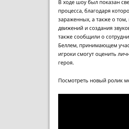
В ходе шоу был показан св
процесса, благодаря котор
зараженных, а также о том,
движений и создания звуко
также сообщили о сотрудни
Беллем, принимающем участ
игроки смогут оценить лич
героя.
Посмотреть новый ролик м