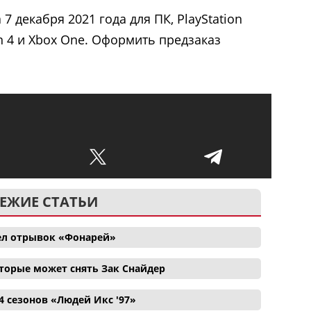
7 декабря 2021 года для ПК, PlayStation
tion 4 и Xbox One. Оформить предзаказ
ЕЖИЕ СТАТЬИ
ел отрывок «Фонарей»
торые может снять Зак Снайдер
4 сезонов «Людей Икс '97»