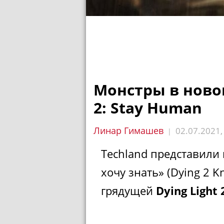
Монстры в новом
2: Stay Human
Линар Гимашев
02.07.2021
|
Techland представили
хочу знать» (Dying 2 
грядущей
Dying Light