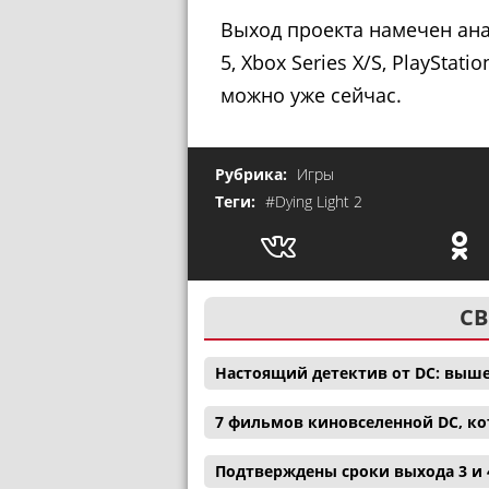
Выход проекта намечен ана 
5, Xbox Series X/S, PlaySta
можно уже сейчас.
Рубрика:
Игры
Теги:
#Dying Light 2
СВ
Настоящий детектив от DC: выш
7 фильмов киновселенной DC, ко
Подтверждены сроки выхода 3 и 