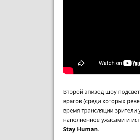
Второй эпизод шоу подсвет
врагов (среди которых рев
время трансляции зрители у
наполненное ужасами и ис
Stay Human
.