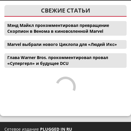
СВЕЖИЕ СТАТЬИ
Мэнд Майкл прокомментировал превращение
Скорпион в Венома в киновселенной Marvel
Marvel выбрали нового Циклопа для «Людей Икс»
Глава Warner Bros. прокомментировал провал
«Супергерл» и будущее DCU
Сетевое издание
PLUGGED IN RU