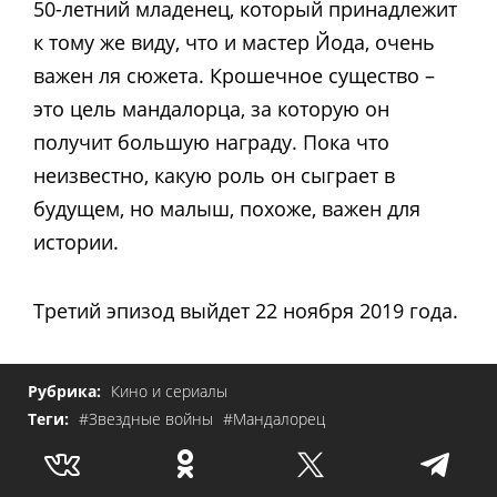
50-летний младенец, который принадлежит
к тому же виду, что и мастер Йода, очень
важен ля сюжета. Крошечное существо –
это цель мандалорца, за которую он
получит большую награду. Пока что
неизвестно, какую роль он сыграет в
будущем, но малыш, похоже, важен для
истории.
Третий эпизод выйдет 22 ноября 2019 года.
Рубрика:
Кино и сериалы
Теги:
#Звездные войны
#Мандалорец