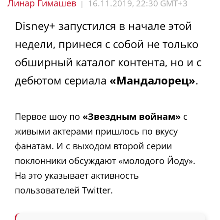
Линар Гимашев
16.11.2019, 22:30 GMT+3
|
Disney+ запустился в начале этой
недели, принеся с собой не только
обширный каталог контента, но и с
дебютом сериала
«Мандалорец»
.
Первое шоу по
«Звездным войнам»
с
живыми актерами пришлось по вкусу
фанатам. И с выходом второй серии
поклонники обсуждают «молодого Йоду».
На это указывает активность
пользователей Twitter.