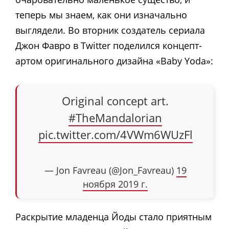
теперь мы знаем, как они изначально
выглядели. Во вторник создатель сериала
Джон Фавро в Twitter поделился концепт-
артом оригинального дизайна «Baby Yoda»:
Original concept art.
#TheMandalorian
pic.twitter.com/4VWm6WUzFl
— Jon Favreau (@Jon_Favreau)
19
ноября 2019 г.
Раскрытие младенца Йоды стало приятным