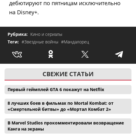
дебютируют по пятницам исключительно
на Disney+.
Рубрика:
Кино и сериалы
Теги:
#Звездные войны
#Мандалорец
СВЕЖИЕ СТАТЬИ
Первый геймплей GTA 6 покажут на Netflix
8 лучших боев в фильмах по Mortal Kombat: от
«Смертельной битвы» до «Мортал Комбат 2»
В Marvel Studios прокомментировали возвращение
Канга на экраны