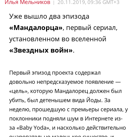
Илья Мельников
20.11.2019, 09:36 GMT+3
|
Уже вышло два эпизода
«Мандалорца»
, первый сериал,
установленном во вселенной
«Звездных войн»
.
Первый эпизод проекта содержал
довольно непредсказуемое появление —
«цель», которую Мандалорец должен был
убить, был детенышем вида Йоды. За
неделю, прошедшую с премьеры сериала, у
поклонники подняли шум в Интернете из-
за «Baby Yoda», и насколько действительно
очаровательно маленькое существо, и