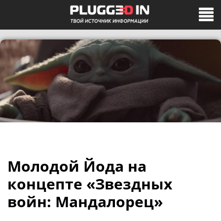
Молодой Йода на
концепте «Звездных
войн: Мандалорец»