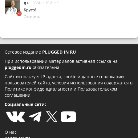
g+
2023.11.30 21:12
Круто!
Ответить
Сетевое издание
PLUGGED IN RU
При использовании материалов активная ссылка на
pluggedin.ru
обязательна
Сайт использует IP-адреса, cookie и данные геолокации
пользователей сайта, условия использования содержатся в
Политике конфиденциальности
и
Пользовательском
соглашении
Социальные сети:
О нас