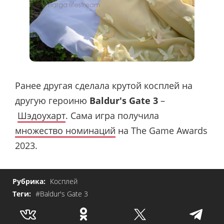
Ранее другая сделала крутой косплей на
другую героиню
Baldur's Gate 3
–
Шэдоухарт
. Сама игра получила
множество номинаций
на The Game Awards
2023.
Рубрика:
Косплей
Теги:
#Baldur's Gate 3