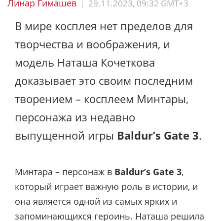
Линар Гимашев
29.11.2023, 09:32 GMT+3
|
В мире косплея нет пределов для
творчества и воображения, и
модель Наташа Кочеткова
доказывает это своим последним
творением – косплеем Минтары,
персонажа из недавно
выпущенной игры
Baldur’s Gate 3
.
Минтара – персонаж в
Baldur’s Gate 3
,
который играет важную роль в истории, и
она является одной из самых ярких и
запоминающихся героинь.
Наташа
решила