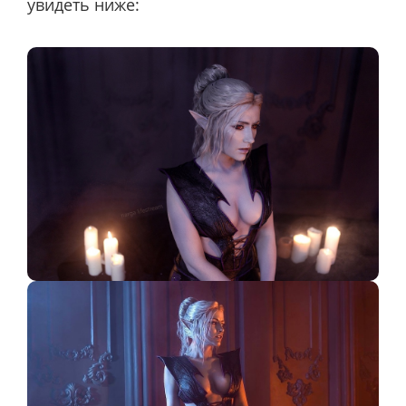
увидеть ниже: