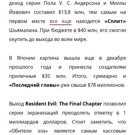
доход серии Пола У. С. Андерсона и Миллы
Йовович составил $13,8 млн, тем самым на
первом месте
все еще
находится
«Сплит»
Шьямалана
. При бюджете в $40 млн, его смогли
окупить до выхода во всем мире.
В Японии картина вышла еще в декабре
прошлого года и принесла создателям
приличные $35 млн. Итого, суммарно и
«Последней главы»
уже свыше $78 миллионов.
Выход
Resident Evil: The Final Chapter
позволил
серии экранизаций преодолеть отметку в 1
миллиардов долларов. Стоит заметить, что
«Обители зла» является самым кассовым