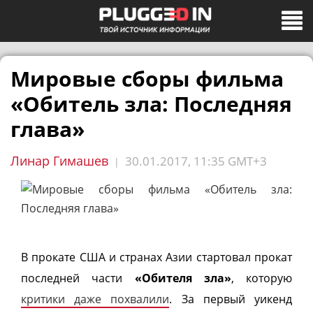
Мировые сборы фильма
«Обитель зла: Последняя
глава»
Линар Гимашев
30.01.2017, 11:35 GMT+3
|
В прокате США и странах Азии стартовал прокат
последней части
«Обителя зла»
, которую
критики даже похвалили
. За первый уикенд