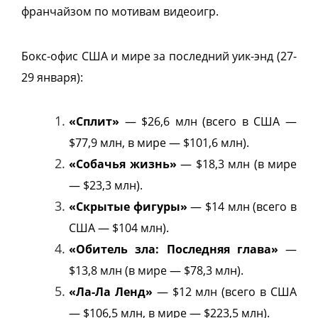
франчайзом по мотивам видеоигр.
Бокс-офис США и мире за последний уик-энд (27-
29 января):
«Сплит»
— $26,6 млн (всего в США —
$77,9 млн, в мире — $101,6 млн).
«Собачья жизнь»
— $18,3 млн (в мире
— $23,3 млн).
«Скрытые фигуры»
— $14 млн (всего в
США — $104 млн).
«Обитель зла: Последняя глава»
—
$13,8 млн (в мире — $78,3 млн).
«Ла-Ла Ленд»
— $12 млн (всего в США
— $106,5 млн, в мире — $223,5 млн).