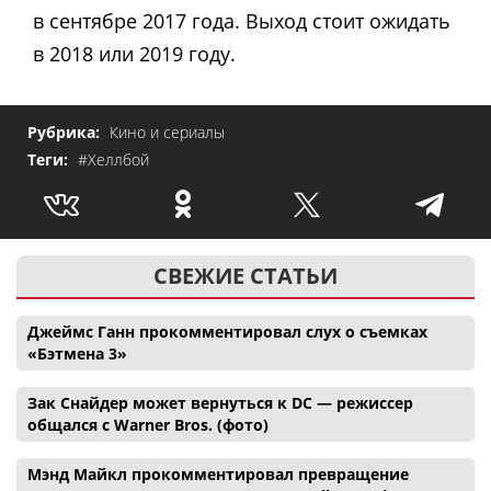
в сентябре 2017 года. Выход стоит ожидать
в 2018 или 2019 году.
Рубрика:
Кино и сериалы
Теги:
#Хеллбой
СВЕЖИЕ СТАТЬИ
Джеймс Ганн прокомментировал слух о съемках
«Бэтмена 3»
Зак Снайдер может вернуться к DC — режиссер
общался с Warner Bros. (фото)
Мэнд Майкл прокомментировал превращение