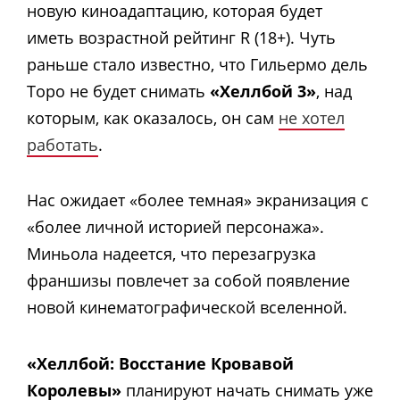
новую киноадаптацию, которая будет
иметь возрастной рейтинг R (18+). Чуть
раньше стало известно, что Гильермо дель
Торо не будет снимать
«Хеллбой 3»
, над
которым, как оказалось, он сам
не хотел
работать
.
Нас ожидает «более темная» экранизация с
«более личной историей персонажа».
Миньола надеется, что перезагрузка
франшизы повлечет за собой появление
новой кинематографической вселенной.
«Хеллбой: Восстание Кровавой
Королевы»
планируют начать снимать уже