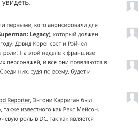
 увидеть.
ли первыми, кого анонсировали для
Superman: Legacy
), который должен
 году. Дэвид Коренсвет и Рэйчел
 роли. На этой неделе к франшизе
их персонажей, и все они появляются в
Среди них, судя по всему, будет и
od Reporter
, Энтони Кэрриган был
 также известного как Рекс Мейсон.
ючевую роль в DC, так как является