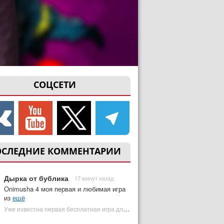
СОЦСЕТИ
ОСЛЕДНИЕ КОММЕНТАРИИ
Дырка от бублика
17 минут назад
Onimusha 4 моя первая и любимая игра
из
ещё
Уже известна первая бесплатная игра для PS Plus Premium за август 2026 | Plugged In Ru