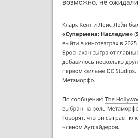
возможно, не ожидали
Кларк Кент и Лоис Лейн бы
«Супермена: Наследие»
(
выйти в кинотеатрах в 2025
Броснахан сыграют главные
добавилось несколько друг
первом фильме DC Studios. 
Метаморфо.
По сообщению
The Hollywo
выбран на роль Метаморфо,
Говорят, что он сыграет кл
членом Аутсайдеров.