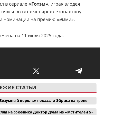
ал в сериале
«Готэм»
, играя злодея
снялся во всех четырех сезонах шоу
три номинации на премию «Эмми».
чена на 11 июля 2025 года.
ЕЖИЕ СТАТЬИ
Безумный король» показали Эйриса на троне
ляд на союзника Доктор Дума из «Мстителей 5»