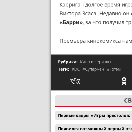
Кэрриган долгое время игр
Виктора Зсаса. Недавно он 
«Барри»
, за что получил 
Премьера кинокомикса наме
Рубрика:
Кино и сериалы
Теги:
#DC
#Супермен
#Готэм
СВ
Первые кадры «Игры престолов: 
Появился возможный первый взг