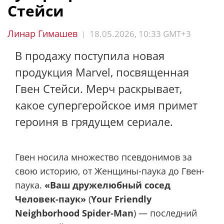
Стейси
Линар Гимашев
18.05.2026, 10:33 GMT+3
|
В продажу поступила новая
продукция Marvel, посвященная
Гвен Стейси. Мерч раскрывает,
какое супергеройское имя примет
героиня в грядущем сериале.
Гвен носила множество псевдонимов за
свою историю, от Женщины-паука до Гвен-
паука.
«Ваш дружелюбный сосед
Человек-паук»
(
Your Friendly
Neighborhood Spider-Man
) — последний