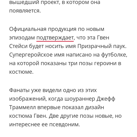
вышедший проект, в котором она
появляется.
Официальная продукция по новым
эпизодам
подтверждает
, что эта Гвен
Стейси будет носить имя Призрачный паук.
Супергеройское имя написано на футболке,
на которой показаны три позы героини в
костюме.
Фанаты уже видели одно из этих
изображений, когда шоураннер Джефф
Траммелл впервые показал дизайн
костюма Гвен. Две другие позы новые, но
интереснее ее псевдоним.