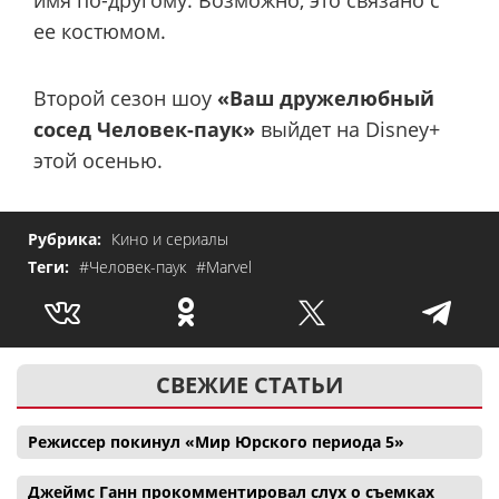
ее костюмом.
Второй сезон шоу
«Ваш дружелюбный
сосед Человек-паук»
выйдет на Disney+
этой осенью.
Рубрика:
Кино и сериалы
Теги:
#Человек-паук
#Marvel
СВЕЖИЕ СТАТЬИ
Режиссер покинул «Мир Юрского периода 5»
Джеймс Ганн прокомментировал слух о съемках