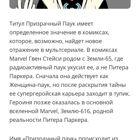
Титул Призрачный Паук имеет
определенное значение в комиксах,
которое, возможно, найдет новое
отражение в мультсериале. В комиксах
Marvel Гвен Стейси родом с Земли-65, где
радиоактивный паук укусил ее, а не Питера
Паркера. Сначала она действует как
Женщина-паук, но после раскрытия тайны
ее супергеройская карьера заходит в тупик.
Героиня позже оказалась в основной
вселенной Marvel, Землю-616, родной
реальности Питера Паркера.
Имя «Призрачный паук» происходит из