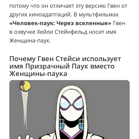
потому что он отличает эту версию Гвен от
других киноадаптаций. В мультфильмах
«Человек-паук: Через вселенные»
Гвен
в озвучке Хейли Стейнфельд носит имя
Женщина-паук.
Почему Гвен Стейси использует
имя Призрачный Паук вместо
Женщины-паука