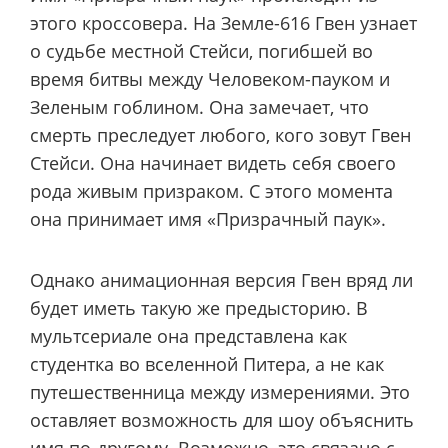
этого кроссовера. На Земле-616 Гвен узнает
о судьбе местной Стейси, погибшей во
время битвы между Человеком-пауком и
Зеленым гоблином. Она замечает, что
смерть преследует любого, кого зовут Гвен
Стейси. Она начинает видеть себя своего
рода живым призраком. С этого момента
она принимает имя «Призрачный паук».
Однако анимационная версия Гвен вряд ли
будет иметь такую ​​же предысторию. В
мультсериале она представлена ​​как
студентка во вселенной Питера, а не как
путешественница между измерениями. Это
оставляет возможность для шоу объяснить
имя по-другому. Возможно, это связано с