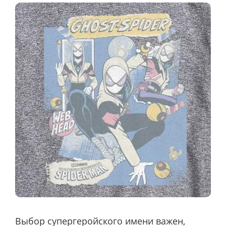
Выбор супергеройского имени важен,