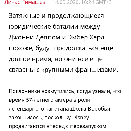
Линар Гимашев
14.09.2020, 16:24 GMT+3
|
Затяжные и продолжающиеся
юридические баталии между
Джонни Деппом и Эмбер Херд,
похоже, будут продолжаться еще
долгое время, но они все еще
связаны с крупными франшизами.
Поклонники возмутились, когда узнали, что
время 57-летнего актера в роли
легендарного капитана Джека Воробья
закончилось, поскольку Disney
продвигаются вперед с перезапуском