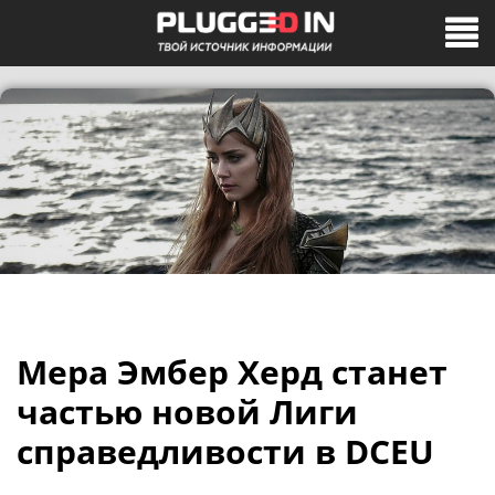
Мера Эмбер Херд станет
частью новой Лиги
справедливости в DCEU