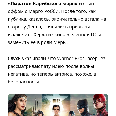
«Пиратов Карибского моря»
и спин-
оффом с Марго Робби. После того, как
публика, казалось, окончательно встала на
сторону Деппа, появились призывы
исключить Херда из киновселенной DC и
заменить ее в роли Меры.
Слухи указывали, что Warner Bros. всерьез
рассматривают эту идею после волны
негатива, но теперь актриса, похоже, в
безопасности.