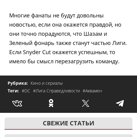
Многие фанаты не будут довольны
новостью, если она окажется правдой, но
они точно порадуются, что Шазам и
Зеленый фонарь также станут частью Лиги.
Если Snyder Cut окажется успешным, то
имело бы смысл перезагрузить команду.
Рубрика:
Кино и сериалы
Теги:
#DC
#Лига Справедливости
#Аквамен
СВЕЖИЕ СТАТЬИ