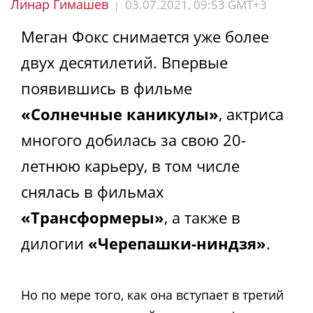
Линар Гимашев
03.07.2021, 09:53 GMT+3
|
Меган Фокс снимается уже более
двух десятилетий. Впервые
появившись в фильме
«Солнечные каникулы»
, актриса
многого добилась за свою 20-
летнюю карьеру, в том числе
снялась в фильмах
«Трансформеры»
, а также в
дилогии
«Черепашки-ниндзя»
.
Но по мере того, как она вступает в третий