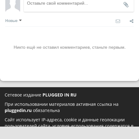
Новые
Никто ещё не оставил комментариев, станьте первым.
Сетевое издание
PLUGGED IN RU
При использовании материалов активная ссылка на
pluggedin.ru
обязательна
Сайт использует IP-адреса, cookie и данные геолокации
пользователей сайта, условия использования содержатся в
Политике конфиденциальности
и
Пользовательском
соглашении