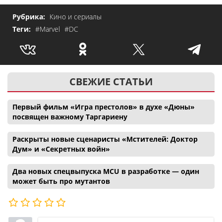
Рубрика:
Кино и сериалы
Теги:
#Marvel
#DC
СВЕЖИЕ СТАТЬИ
Первый фильм «Игра престолов» в духе «Дюны»
посвящен важному Таргариену
Раскрыты новые сценаристы «Мстителей: Доктор
Дум» и «Секретных войн»
Два новых спецвыпуска MCU в разработке — один
может быть про мутантов