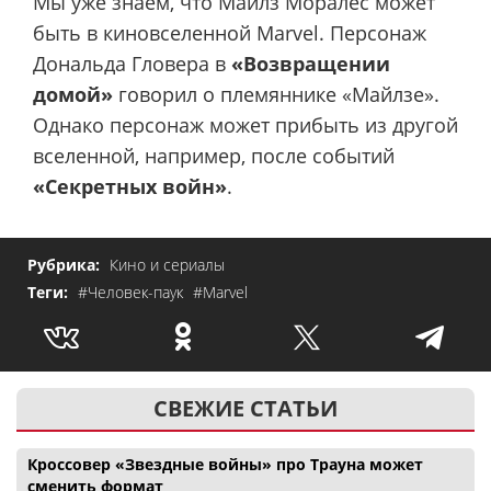
Мы уже знаем, что Майлз Моралес может
быть в киновселенной Marvel. Персонаж
Дональда Гловера в
«Возвращении
домой»
говорил о племяннике «Майлзе».
Однако персонаж может прибыть из другой
вселенной, например, после событий
«Секретных войн»
.
Рубрика:
Кино и сериалы
Теги:
#Человек-паук
#Marvel
СВЕЖИЕ СТАТЬИ
Кроссовер «Звездные войны» про Трауна может
сменить формат