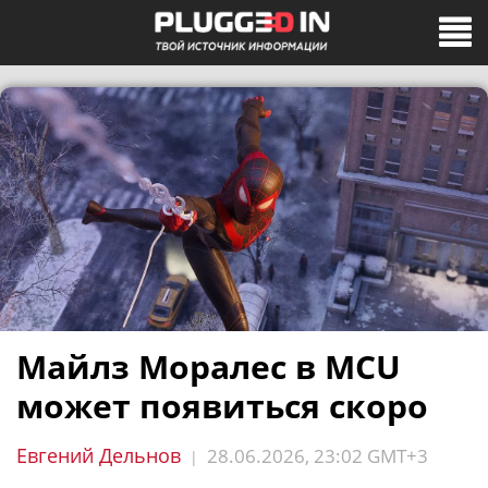
Майлз Моралес в MCU
может появиться скоро
Евгений Дельнов
28.06.2026, 23:02 GMT+3
|