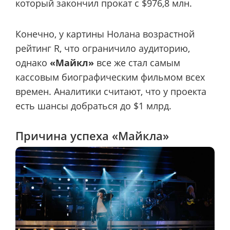
который закончил прокат с $976,8 млн.
Конечно, у картины Нолана возрастной
рейтинг R, что ограничило аудиторию,
однако
«Майкл»
все же стал самым
кассовым биографическим фильмом всех
времен. Аналитики считают, что у проекта
есть шансы добраться до $1 млрд.
Причина успеха «Майкла»