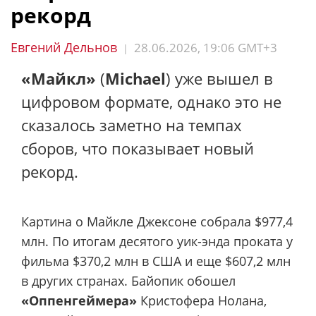
рекорд
Евгений Дельнов
28.06.2026, 19:06 GMT+3
|
«Майкл»
(
Michael
) уже вышел в
цифровом формате, однако это не
сказалось заметно на темпах
сборов, что показывает новый
рекорд.
Картина о Майкле Джексоне собрала $977,4
млн. По итогам десятого уик-энда проката у
фильма $370,2 млн в США и еще $607,2 млн
в других странах. Байопик обошел
«Оппенгеймера»
Кристофера Нолана,