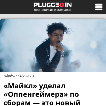
«Майкл» / Lionsgate
«Майкл» уделал
«Оппенгеймера» по
сборам — это новый