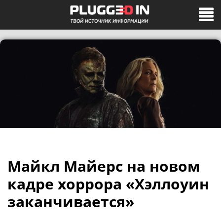
Майкл Майерс на новом
кадре хоррора «Хэллоуин
заканчивается»