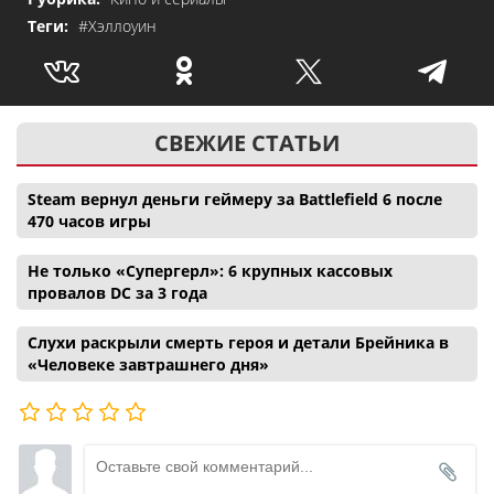
Теги:
#Хэллоуин
СВЕЖИЕ СТАТЬИ
Steam вернул деньги геймеру за Battlefield 6 после
470 часов игры
Не только «Супергерл»: 6 крупных кассовых
провалов DC за 3 года
Слухи раскрыли смерть героя и детали Брейника в
«Человеке завтрашнего дня»