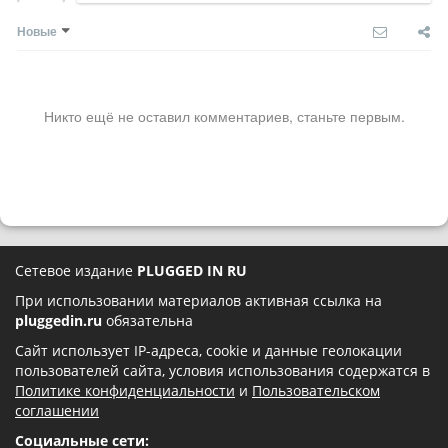
Новые
Никто ещё не оставил комментариев, станьте первым.
Сетевое издание
PLUGGED IN RU
При использовании материалов активная ссылка на
pluggedin.ru
обязательна
Сайт использует IP-адреса, cookie и данные геолокации
пользователей сайта, условия использования содержатся в
Политике конфиденциальности
и
Пользовательском
соглашении
Социальные сети: