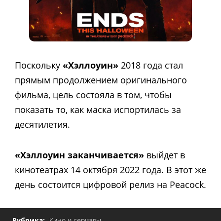
Поскольку
«Хэллоуин»
2018 года стал
прямым продолжением оригинального
фильма, цель состояла в том, чтобы
показать то, как маска испортилась за
десятилетия.
«Хэллоуин заканчивается»
выйдет в
кинотеатрах 14 октября 2022 года. В этот же
день состоится цифровой релиз на Peacock.
Рубрика:
Кино и сериалы