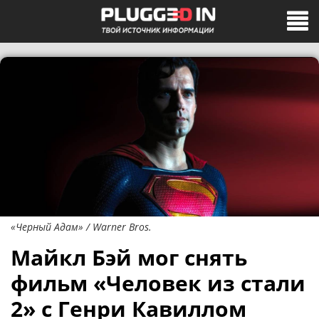
«Черный Адам» / Warner Bros.
Майкл Бэй мог снять
фильм «Человек из стали
2» с Генри Кавиллом