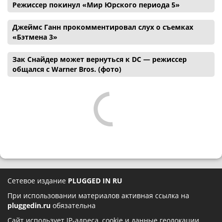
Режиссер покинул «Мир Юрского периода 5»
Джеймс Ганн прокомментировал слух о съемках
«Бэтмена 3»
Зак Снайдер может вернуться к DC — режиссер
общался с Warner Bros. (фото)
Сетевое издание
PLUGGED IN RU
При использовании материалов активная ссылка на
pluggedin.ru
обязательна
Сайт использует IP-адреса, cookie и данные геолокации