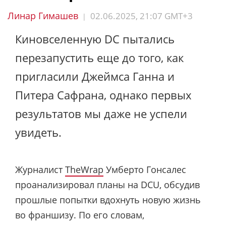
Линар Гимашев
02.06.2025, 21:07 GMT+3
|
Киновселенную DC пытались
перезапустить еще до того, как
пригласили Джеймса Ганна и
Питера Сафрана, однако первых
результатов мы даже не успели
увидеть.
Журналист
TheWrap
Умберто Гонсалес
проанализировал планы на DCU, обсудив
прошлые попытки вдохнуть новую жизнь
во франшизу. По его словам,