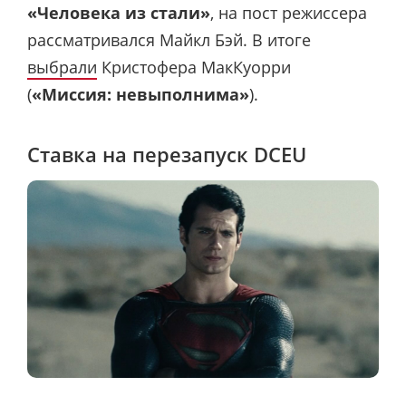
«Человека из стали»
, на пост режиссера
рассматривался Майкл Бэй. В итоге
выбрали
Кристофера МакКуорри
(
«Миссия: невыполнима»
).
Ставка на перезапуск DCEU