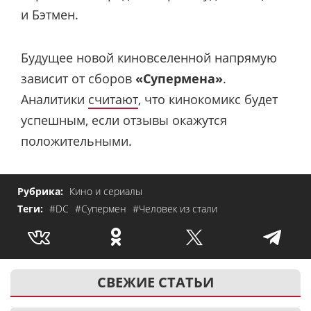
и Бэтмен.
Будущее новой киновселенной напрямую
зависит от сборов
«Супермена»
.
Аналитики
считают
, что кинокомикс будет
успешным, если отзывы окажутся
положительными.
Рубрика:
Кино и сериалы
Теги:
#DC
#Супермен
#Человек из стали
СВЕЖИЕ СТАТЬИ