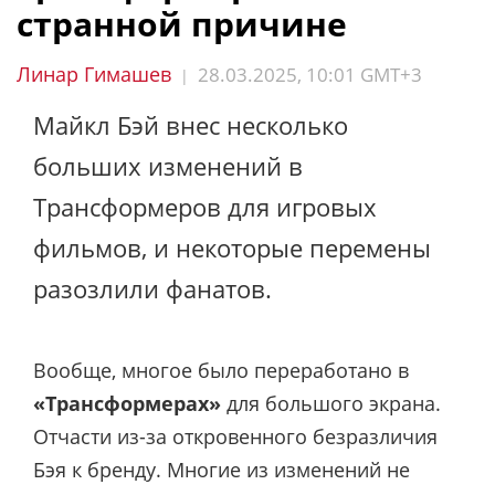
странной причине
Линар Гимашев
28.03.2025, 10:01 GMT+3
|
Майкл Бэй внес несколько
больших изменений в
Трансформеров для игровых
фильмов, и некоторые перемены
разозлили фанатов.
Вообще, многое было переработано в
«Трансформерах»
для большого экрана.
Отчасти из-за откровенного безразличия
Бэя к бренду. Многие из изменений не