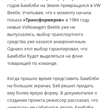
годов Бамблби на Земле превращался в VW
Beetle. Учитывая, что к моменту начала
показа
«Трансформеров»
в 1984 году
новые Volkswagen Beetle уже не
выпускались, выбор транспортного
средства уже казался анахроничным.
Однако этот выбор гарантировал, что
Бамблби будет выделяться на фоне
товарищей по команде.
Когда пришло время представить Бамблби
на больших экранах, Бэй решил придать
ему более яркую форму. В документалке о
создании проекта режиссер рассказал, что
«никогда» не собирался делать Бамблби