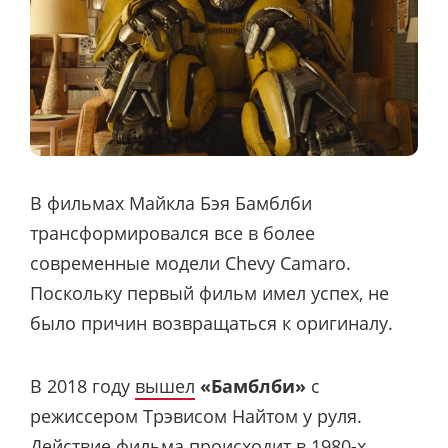
В фильмах Майкла Бэя Бамблби
трансформировался все в более
современные модели Chevy Camaro.
Поскольку первый фильм имел успех, не
было причин возвращаться к оригиналу.
В 2018 году
вышел
«Бамблби»
с
режиссером Трэвисом Найтом у руля.
Действие фильма происходит в 1980-х