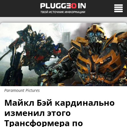
Paramount Pictures
Майкл Бэй кардинально
изменил этого
Трансформера по