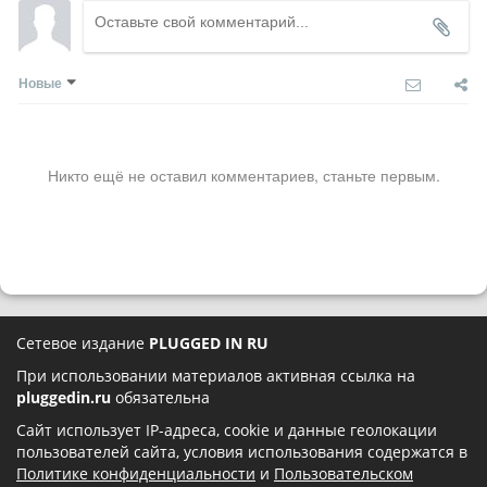
Новые
Никто ещё не оставил комментариев, станьте первым.
Сетевое издание
PLUGGED IN RU
При использовании материалов активная ссылка на
pluggedin.ru
обязательна
Сайт использует IP-адреса, cookie и данные геолокации
пользователей сайта, условия использования содержатся в
Политике конфиденциальности
и
Пользовательском