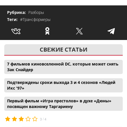
Рубрика:
Разборы
Теги:
#Трансформеры
СВЕЖИЕ СТАТЬИ
7 фильмов киновселенной DC, которые может снять
Зак Снайдер
Подтверждены сроки выхода 3 и 4 сезонов «Людей
Икс '97»
Первый фильм «Игра престолов» в духе «Дюны»
посвящен важному Таргариену
/
3
4