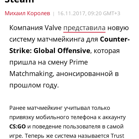
Михаил Королев
16.11.2017, 09:20 GMT+3
|
Компания Valve
представила
новую
систему матчмейкинга для
Counter-
Strike: Global Offensive
, которая
пришла на смену Prime
Matchmaking, анонсированной в
прошлом году.
Ранее матчмейкинг учитывал только
привязку мобильного телефона к аккаунту
CS:GO
и поведение пользователя в самой
игре. Теперь же система называется Trust