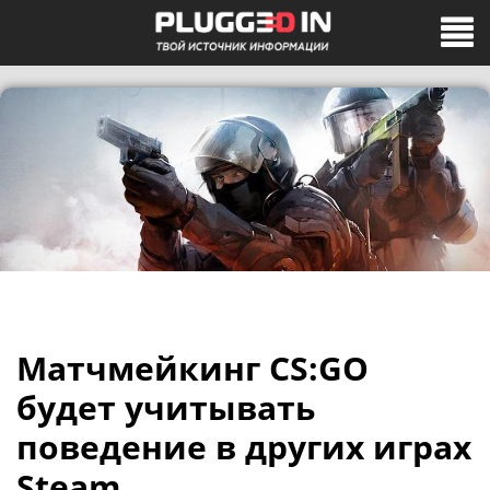
Матчмейкинг CS:GO
будет учитывать
поведение в других играх
Steam