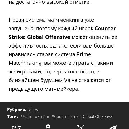
на достаточно высокой отметке.
Новая система матчмейкинга уже
запущена, поэтому каждый игрок
Counter-
Strike: Global Offensive
может оценить ее
эффективность, однако, если вам больше
нравилась старая система Prime
Matchmaking, вы можете играть с такими
же игроками, но, вероятнее всего, в
ближайшем будущем Valve откажется от
предыдущего матчмейкера.
Рубрика:
Игры
Теги:
#Valve
#Steam
#Counter-Strike: Global Offensive