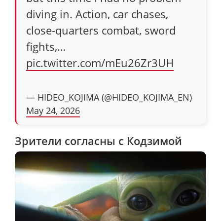
diving in. Action, car chases,
close-quarters combat, sword
fights,…
pic.twitter.com/mEu26Zr3UH
— HIDEO_KOJIMA (@HIDEO_KOJIMA_EN)
May 24, 2026
Зрители согласны с Кодзимой