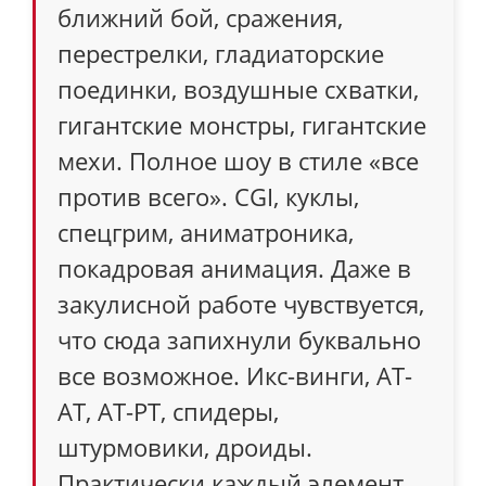
ближний бой, сражения,
перестрелки, гладиаторские
поединки, воздушные схватки,
гигантские монстры, гигантские
мехи. Полное шоу в стиле «все
против всего». CGI, куклы,
спецгрим, аниматроника,
покадровая анимация. Даже в
закулисной работе чувствуется,
что сюда запихнули буквально
все возможное. Икс-винги, АТ-
АТ, АТ-РТ, спидеры,
штурмовики, дроиды.
Практически каждый элемент