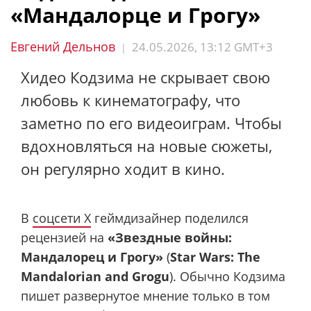
«Мандалорце и Грогу»
Евгений Дельнов
24.05.2026, 13:12 GMT+3
|
Хидео Кодзима не скрывает свою
любовь к кинематографу, что
заметно по его видеоиграм. Чтобы
вдохновляться на новые сюжеты,
он регулярно ходит в кино.
В
соцсети X
геймдизайнер поделился
рецензией на
«Звездные войны:
Мандалорец и Грогу»
(
Star Wars: The
Mandalorian and Grogu
). Обычно Кодзима
пишет развернутое мнение только в том