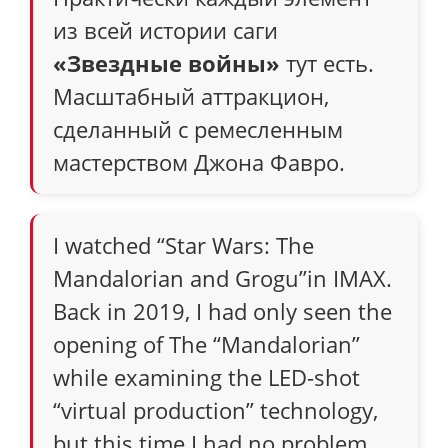
из всей истории саги
«Звездные войны»
тут есть.
Масштабный аттракцион,
сделанный с ремесленным
мастерством Джона Фавро.
I watched “Star Wars: The
Mandalorian and Grogu”in IMAX.
Back in 2019, I had only seen the
opening of The “Mandalorian”
while examining the LED-shot
“virtual production” technology,
but this time I had no problem