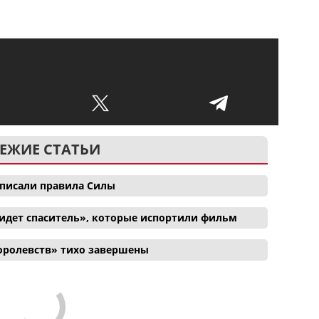
.
ЕЖИЕ СТАТЬИ
еписали правила Силы
идет спаситель», которые испортили фильм
оролевств» тихо завершены