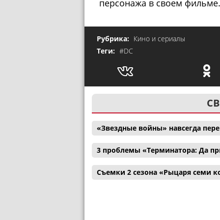
персонажа в своем фильме
Рубрика:
Кино и сериалы
Теги:
#DC
СВ
«Звездные войны» навсегда пер
3 проблемы «Терминатора: Да пр
Съемки 2 сезона «Рыцаря семи к