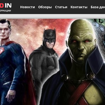
Новости
Обзоры
Статьи
Контакты
База да