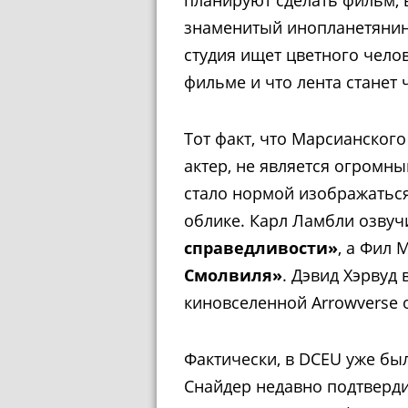
знаменитый инопланетянин.
студия ищет цветного чело
фильме и что лента станет
Тот факт, что Марсианского
актер, не является огромн
стало нормой изображатьс
облике. Карл Ламбли озвуч
справедливости»
, а Фил 
Смолвиля»
. Дэвид Хэрвуд
киновселенной Arrowverse 
Фактически, в DCEU уже бы
Снайдер недавно подтверди