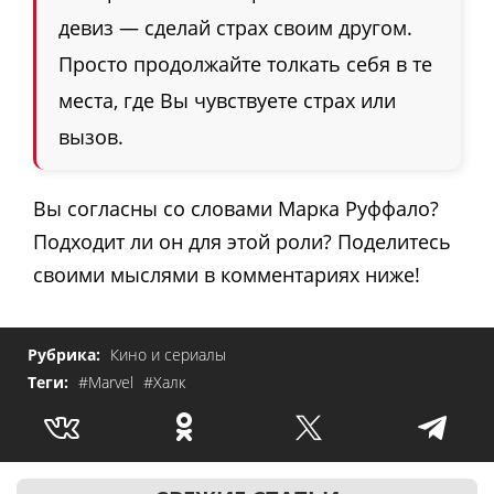
девиз — сделай страх своим другом.
Просто продолжайте толкать себя в те
места, где Вы чувствуете страх или
вызов.
Вы согласны со словами Марка Руффало?
Подходит ли он для этой роли? Поделитесь
своими мыслями в комментариях ниже!
Рубрика:
Кино и сериалы
Теги:
#Marvel
#Халк