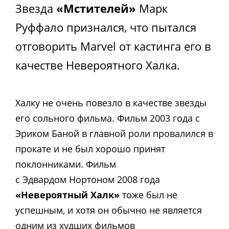
Звезда
«Мстителей»
Марк
Руффало признался, что пытался
отговорить Marvel от кастинга его в
качестве Невероятного Халка.
Халку не очень повезло в качестве звезды
его сольного фильма. Фильм 2003 года с
Эриком Баной в главной роли провалился в
прокате и не был хорошо принят
поклонниками. Фильм
с Эдвардом Нортоном 2008 года
«Невероятный Халк»
тоже был не
успешным, и хотя он обычно не является
одним из худших фильмов