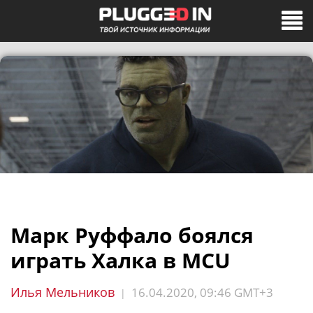
Марк Руффало боялся
играть Халка в MCU
Илья Мельников
16.04.2020, 09:46 GMT+3
|