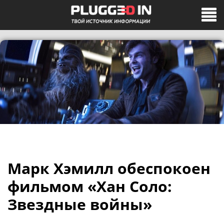
Марк Хэмилл обеспокоен
фильмом «Хан Соло:
Звездные войны»