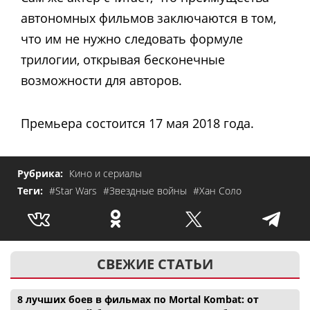
автономных фильмов заключаются в том,
что им не нужно следовать формуле
трилогии, открывая бесконечные
возможности для авторов.
Премьера состоится 17 мая 2018 года.
Рубрика:
Кино и сериалы
Теги:
#Star Wars
#Звездные войны
#Хан Соло
СВЕЖИЕ СТАТЬИ
8 лучших боев в фильмах по Mortal Kombat: от