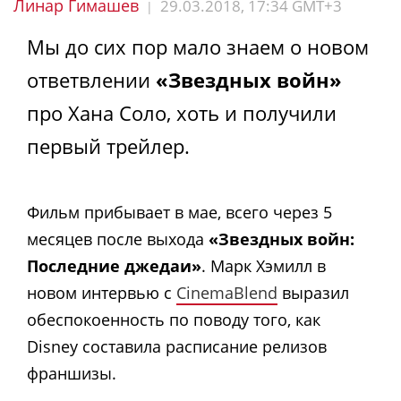
Линар Гимашев
29.03.2018, 17:34 GMT+3
|
Мы до сих пор мало знаем о новом
ответвлении
«Звездных войн»
про Хана Соло, хоть и получили
первый трейлер.
Фильм прибывает в мае, всего через 5
месяцев после выхода
«Звездных войн:
Последние джедаи»
. Марк Хэмилл в
новом интервью с
CinemaBlend
выразил
обеспокоенность по поводу того, как
Disney составила расписание релизов
франшизы.