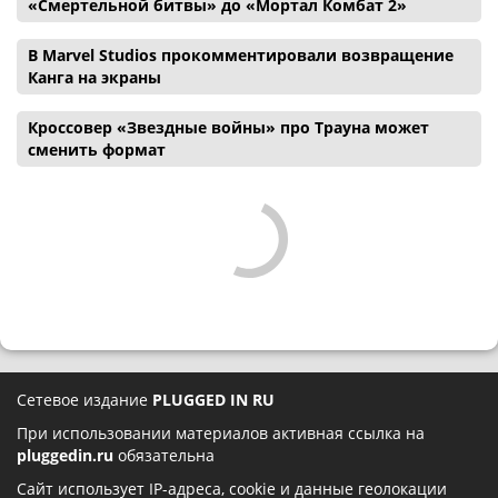
«Смертельной битвы» до «Мортал Комбат 2»
В Marvel Studios прокомментировали возвращение
Канга на экраны
Кроссовер «Звездные войны» про Трауна может
сменить формат
Сетевое издание
PLUGGED IN RU
При использовании материалов активная ссылка на
pluggedin.ru
обязательна
Сайт использует IP-адреса, cookie и данные геолокации