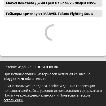
Marvel показала Джин Грей из новых «Людей Икс»
Геймеры критикуют MARVEL Tokon: Fighting Souls
Сетевое издание
PLUGGED IN RU
При использовании материалов активная ссылка на
pluggedin.ru
обязательна
Сайт использует IP-адреса, cookie и данные геолокации
пользователей сайта, условия использования содержатся в
Политике конфиденциальности
и
Пользовательском
соглашении