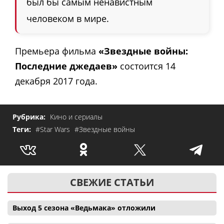
был бы самым ненавистным
человеком в мире.
Премьера фильма
«Звездные войны:
Последние джедаев»
состоится 14
декабря 2017 года.
Рубрика:
Кино и сериалы
Теги:
#Star Wars
#Звездные войны
СВЕЖИЕ СТАТЬИ
Выход 5 сезона «Ведьмака» отложили