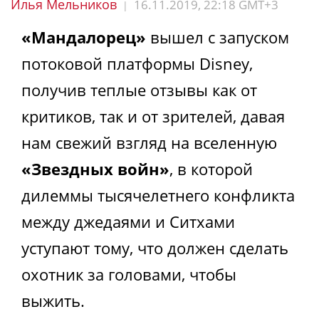
Илья Мельников
16.11.2019, 22:18 GMT+3
|
«Мандалорец»
вышел с запуском
потоковой платформы Disney,
получив теплые отзывы как от
критиков, так и от зрителей, давая
нам свежий взгляд на вселенную
«Звездных войн»
, в которой
дилеммы тысячелетнего конфликта
между джедаями и Ситхами
уступают тому, что должен сделать
охотник за головами, чтобы
выжить.