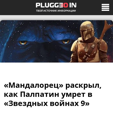
«Мандалорец» раскрыл,
как Палпатин умрет в
«Звездных войнах 9»