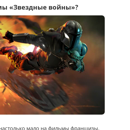
мы «Звездные войны»?
и настолько мало на фильмы франшизы.