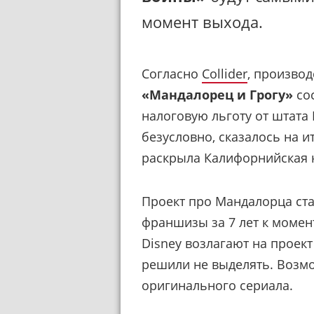
момент выхода.
Согласно
Collider
, произво
«Мандалорец и Грогу»
сос
налоговую льготу от штата 
безусловно, сказалось на и
раскрыла Калифорнийская 
Проект про Мандалорца ст
франшизы за 7 лет к момен
Disney возлагают на прое
решили не выделять. Возмо
оригинального сериала.