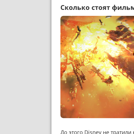
Сколько стоят филь
До этого Disney не тратил