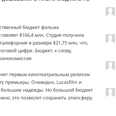
дственный бюджет фильма
тавляет $166,4 млн. Студия получила
Калифорния в размере $21,75 млн, что,
тоговой цифре. Бюджет, к слову,
кинокомиссия.
анет первым кинотеатральным релизом
ту премьеры. Очевидно, Lucasfilm и
кт большие надежды. Но большой бюджет
жно, это позволит сохранить атмосферу