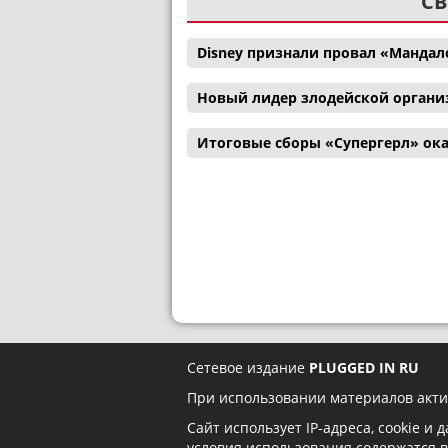
СВ
Disney признали провал «Мандал
Новый лидер злодейской органи
Итоговые сборы «Супергерл» ока
Сетевое издание
PLUGGED IN RU
При использовании материалов акти
Сайт использует IP-адреса, cookie и
условия использования содержатся 