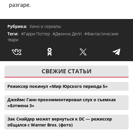
разгаре.
Рубрика:
Кино и сериалы
Теги:
#Гарри Поттер
#Джонни Депп
#Фантастические
твари
СВЕЖИЕ СТАТЬИ
Режиссер покинул «Мир Юрского периода 5»
Джеймс Ганн прокомментировал слух о съемках
«Бэтмена 3»
Зак Снайдер может вернуться к DC — режиссер
общался с Warner Bros. (фото)