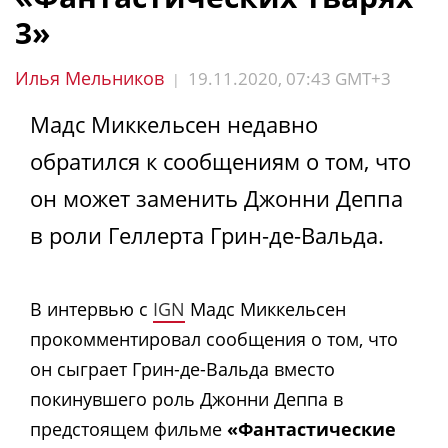
3»
Илья Мельников
19.11.2020, 07:43 GMT+3
|
Мадс Миккельсен недавно
обратился к сообщениям о том, что
он может заменить Джонни Деппа
в роли Геллерта Грин-де-Вальда.
В интервью с
IGN
Мадс Миккельсен
прокомментировал сообщения о том, что
он сыграет Грин-де-Вальда вместо
покинувшего роль
Джонни Деппа
в
предстоящем фильме
«Фантастические