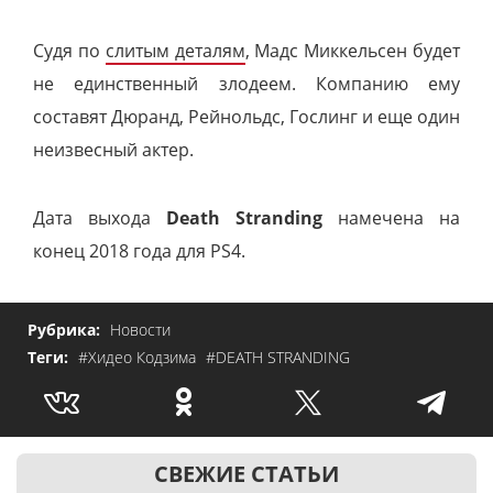
Судя по
слитым деталям
, Мадс Миккельсен будет
не единственный злодеем. Компанию ему
составят Дюранд, Рейнольдс, Гослинг и еще один
неизвесный актер.
Дата выхода
Death Stranding
намечена на
конец 2018 года для PS4.
Рубрика:
Новости
Теги:
#Хидео Кодзима
#DEATH STRANDING
СВЕЖИЕ СТАТЬИ