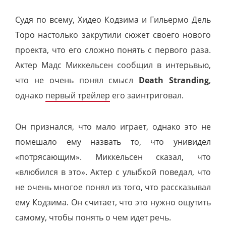
Судя по всему, Хидео Кодзима и Гильермо Дель
Торо настолько закрутили сюжет своего нового
проекта, что его сложно понять с первого раза.
Актер Мадс Миккельсен сообщил в интерьвью,
что не очень понял смысл
Death Stranding
,
однако
первый трейлер
его заинтриговал.
Он признался, что мало играет, однако это не
помешало ему назвать то, что унивидел
«потрясающим». Миккельсен сказал, что
«влюбился в это». Актер с улыбкой поведал, что
не очень многое понял из того, что рассказывал
ему Кодзима. Он считает, что это нужно ощутить
самому, чтобы понять о чем идет речь.