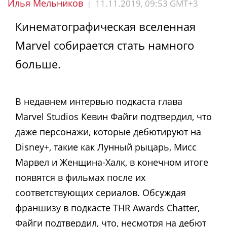
Илья Мельников
11.11.2019, 09:53 GMT+3
|
Кинематографическая вселенная
Marvel собирается стать намного
больше.
В недавнем интервью подкаста глава
Marvel Studios Кевин Файги подтвердил, что
даже персонажи, которые дебютируют на
Disney+, такие как Лунный рыцарь, Мисс
Марвел и Женщина-Халк, в конечном итоге
появятся в фильмах после их
соответствующих сериалов. Обсуждая
франшизу в подкасте THR Awards Chatter,
Файги подтвердил, что, несмотря на дебют