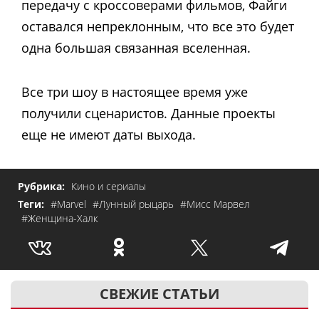
передачу с кроссоверами фильмов, Файги
оставался непреклонным, что все это будет
одна большая связанная вселенная.
Все три шоу в настоящее время уже
получили сценаристов.
Данные проекты
еще не имеют даты выхода.
Рубрика:
Кино и сериалы
Теги:
#Marvel
#Лунный рыцарь
#Мисс Марвел
#Женщина-Халк
СВЕЖИЕ СТАТЬИ