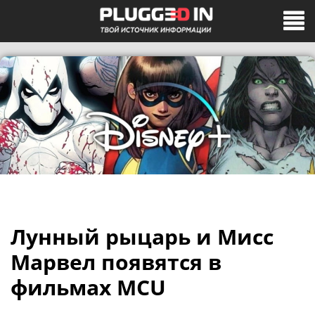
Лунный рыцарь и Мисс
Марвел появятся в
фильмах MCU