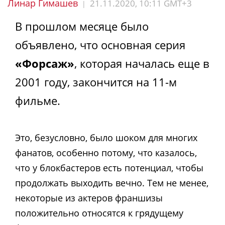
Линар Гимашев
21.11.2020, 10:11 GMT+3
|
В прошлом месяце было
объявлено, что основная серия
«Форсаж»
, которая началась еще в
2001 году, закончится на 11-м
фильме.
Это, безусловно, было шоком для многих
фанатов, особенно потому, что казалось,
что у блокбастеров есть потенциал, чтобы
продолжать выходить вечно. Тем не менее,
некоторые из актеров франшизы
положительно относятся к грядущему