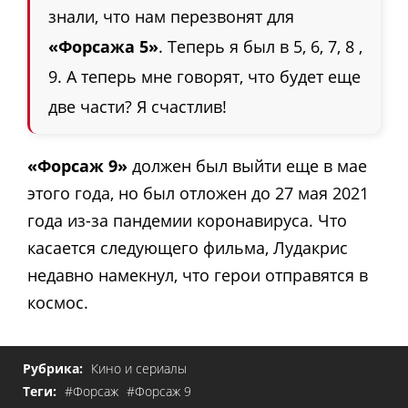
знали, что нам перезвонят для
«Форсажа 5»
. Теперь я был в 5, 6, 7, 8 ,
9. А теперь мне говорят, что будет еще
две части? Я счастлив!
«Форсаж 9»
должен был выйти еще в мае
этого года, но был отложен до 27 мая 2021
года из-за пандемии коронавируса. Что
касается следующего фильма, Лудакрис
недавно намекнул, что герои отправятся в
космос.
Рубрика:
Кино и сериалы
Теги:
#Форсаж
#Форсаж 9