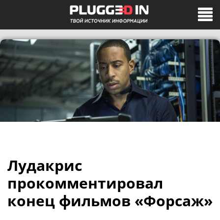
Лудакрис
прокомментировал
конец фильмов «Форсаж»