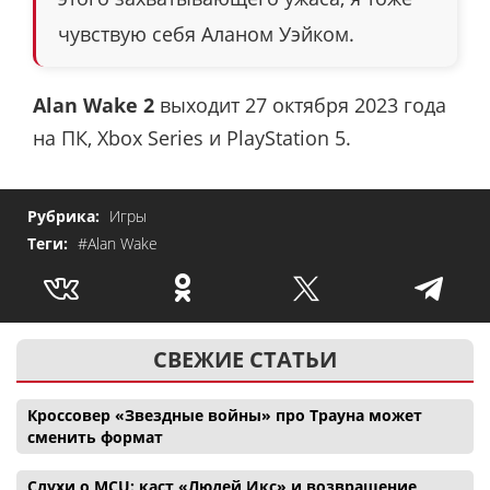
чувствую себя Аланом Уэйком.
Alan Wake 2
выходит 27 октября 2023 года
на ПК, Xbox Series и PlayStation 5.
Рубрика:
Игры
Теги:
#Alan Wake
СВЕЖИЕ СТАТЬИ
Кроссовер «Звездные войны» про Трауна может
сменить формат
Слухи о MCU: каст «Людей Икс» и возвращение