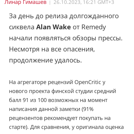
Линар Гимашев
26.10.2023, 16:21 GMT+3
|
За день до релиза долгожданного
сиквела
Alan Wake
от Remedy
начали появляться обзоры прессы.
Несмотря на все опасения,
продолжение удалось.
На агрегаторе рецензий OpenCritic у
нового проекта финской студии средний
балл 91 из 100 возможных на момент
написания данной заметки (91%
рецензентов рекомендует покупать на
старте). Для сравнения, у оригинала оценка