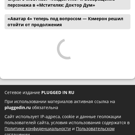
персонажа в «Мстителях: Доктор Дум»
«Аватар 4» теперь под вопросом — Кэмерон решил
отойти от продолжения
Сетевое издание
PLUGGED IN RU
При использовании материалов активная ссылка на
pluggedin.ru
обязательна
Сайт использует IP-адреса, cookie и данные геолокации
пользователей сайта, условия использования содержатся в
Политике конфиденциальности
и
Пользовательском
соглашении