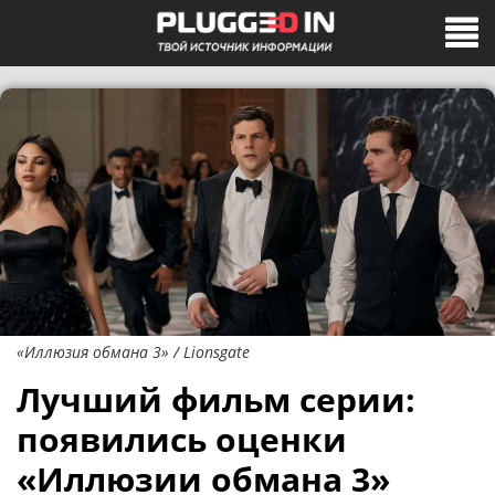
«Иллюзия обмана 3» / Lionsgate
Лучший фильм серии:
появились оценки
«Иллюзии обмана 3»