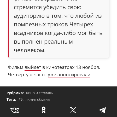
стремится убедить свою
аудиторию в том, что любой из
помпезных трюков Четырех
всадников когда-либо мог быть
выполнен реальным
человеком.
Фильм
выйдет
в кинотеатрах 13 ноября.
Четвертую часть
уже анонсировали
.
Рубрика:
Кино и сериалы
Теги:
#Иллюзия обмана