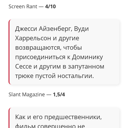
Screen Rant —
4/10
Джесси Айзенберг, Вуди
Харрельсон и другие
возвращаются, чтобы
присоединиться к Доминику
Сессе и другим в запутанном
трюке пустой ностальгии.
Slant Magazine —
1,5/4
Как и его предшественники,
фильм совершенно не