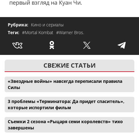
первый взгляд на Куан Чи.
Рубрика:
Кино и сериалы
Теги:
#Mortal Kombat
#Warner Bros.
СВЕЖИЕ СТАТЬИ
«Звездные войны» навсегда переписали правила
Силы
3 проблемы «Терминатора: Да придет спаситель»,
которые испортили фильм
Съемки 2 сезона «Рыцаря семи королевств» тихо
завершены