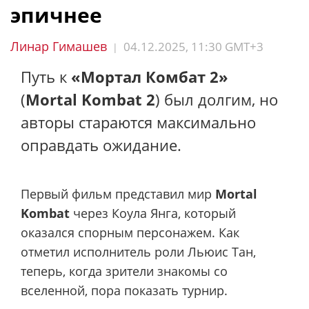
эпичнее
Линар Гимашев
04.12.2025, 11:30 GMT+3
|
Путь к
«Мортал Комбат 2»
(
Mortal Kombat 2
) был долгим, но
авторы стараются максимально
оправдать ожидание.
Первый фильм представил мир
Mortal
Kombat
через Коула Янга, который
оказался спорным персонажем. Как
отметил исполнитель роли Льюис Тан,
теперь, когда зрители знакомы со
вселенной, пора показать турнир.