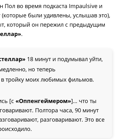
н Пол во время подкаста Impaulsive и
(которые были удивлены, услышав это),
ыт, который он пережил с предыдущим
теллар»
.
стеллар»
18 минут и подумывал уйти,
 медленно, но теперь
 в тройку моих любимых фильмов.
ись [с
«Оппенгеймером»
]… что ты
говаривают. Полтора часа, 90 минут
азговаривают, разговаривают. Это все
роисходило.