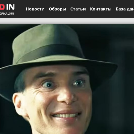
Новости
Обзоры
Статьи
Контакты
База да