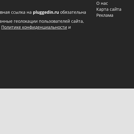
О нас
Карта сайта
вная ссылка на
pluggedin.ru
обязательна
Реклама
 данные геолокации пользователей сайта,
в
Политике конфиденциальности
и