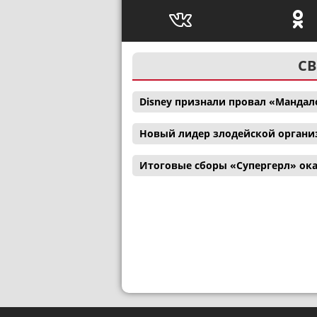
СВ
Disney признали провал «Мандал
Новый лидер злодейской органи
Итоговые сборы «Супергерл» ока