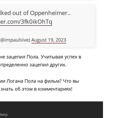
lked out of Oppenheimer..
tter.com/3fk0ikOhTq
(@impaulsive)
August 19, 2023
не зацепил Пола. Учитывая успех в
пределенно зацепил других.
зии Логана Пола на фильм? Что вы
 знать об этом в комментариях!
ймер