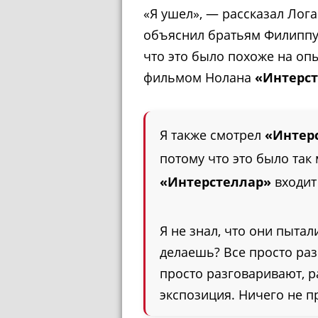
«Я ушел», — рассказал Лога
объяснил братьям Филиппу 
что это было похоже на оп
фильмом Нолана
«Интерс
Я также смотрел
«Интер
потому что это было так
«Интерстеллар»
входит
Я не знал, что они пытал
делаешь? Все просто раз
просто разговаривают, р
экспозиция. Ничего не п