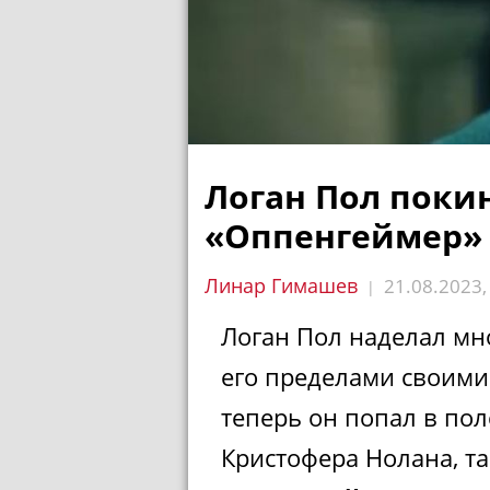
Логан Пол поки
«Оппенгеймер» 
Линар Гимашев
21.08.2023
|
Логан Пол наделал мн
его пределами своими
теперь он попал в по
Кристофера Нолана, та