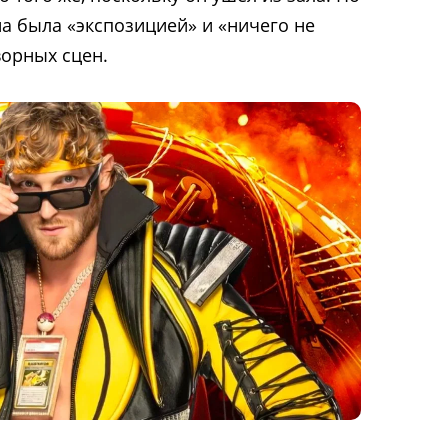
на была «экспозицией» и «ничего не
орных сцен.