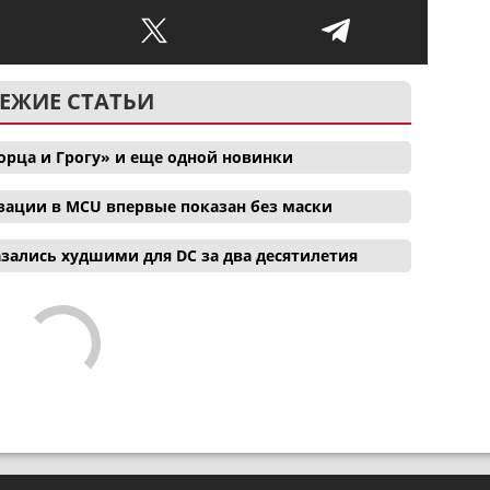
ЕЖИЕ СТАТЬИ
орца и Грогу» и еще одной новинки
зации в MCU впервые показан без маски
зались худшими для DC за два десятилетия