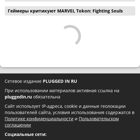
Геймеры критикуют MARVEL Tokon: Fighting Souls
Сетевое издание
PLUGGED IN RU
При использовании материалов активная ссылка на
pluggedin.ru
обязательна
Сайт использует IP-адреса, cookie и данные геолокации
пользователей сайта, условия использования содержатся в
Политике конфиденциальности
и
Пользовательском
соглашении
Социальные сети: