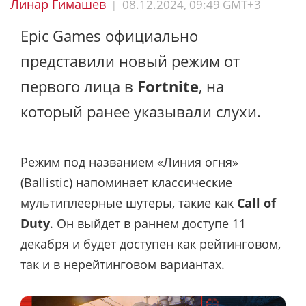
Линар Гимашев
08.12.2024, 09:49 GMT+3
|
Epic Games официально
представили новый режим от
первого лица в
Fortnite
, на
который ранее указывали слухи.
Режим под названием «Линия огня»
(Ballistic) напоминает классические
мультиплеерные шутеры, такие как
Call of
Duty
. Он выйдет в раннем доступе 11
декабря и будет доступен как рейтинговом,
так и в нерейтинговом вариантах.