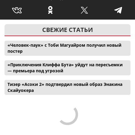
СВЕЖИЕ СТАТЬИ
«Человек-паук» с Тоби Магуайром получил новый
постер
«Приключения Клиффа Бута» уйдут на пересъемки
— премьера под угрозой
Тизер «Асоки 2» подтвердил новый образ Энакина
Скайуокера