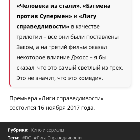
«Человека из стали»
,
«Бэтмена
против Супермен»
и
«Лигу
справедливости»
в качестве
трилогии – все они были поставлены
Заком, а на третий фильм оказал
некоторое влияние Джосс – я бы
сказал, что это самый светлый из трех.
Это не значит, что это комедия.
Премьера «Лиги справедливости»
состоится 16 ноября 2017 года.
Рубрика:
Кино и сериалы
Теги:
#DC
#Лига Справедливости