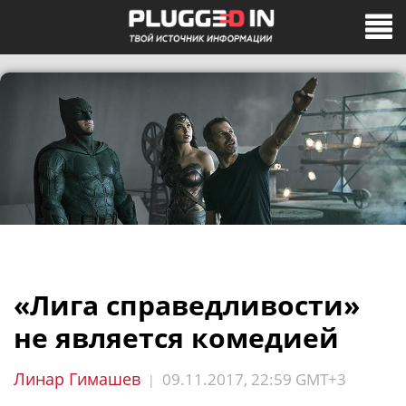
«Лига справедливости»
не является комедией
Линар Гимашев
09.11.2017, 22:59 GMT+3
|