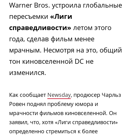
Warner Bros. устроила глобальные
пересъемки
«Лиги
справедливости»
летом этого
года, сделав фильм менее
мрачным. Несмотря на это, общий
тон киновселенной DC не
изменился.
Как сообщает
Newsday
, продюсер Чарльз
Ровен поднял проблему юмора и
мрачности фильмов киновселенной. Он
заявил, что, хотя «Лиги справедливости»
определенно стремиться к более