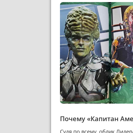
Почему «Капитан Аме
Судя по всему, облик Лиде