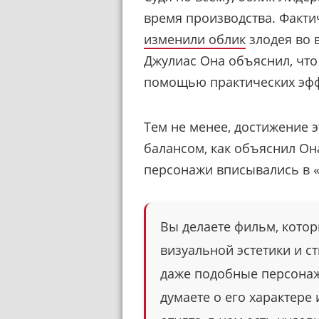
время производства. Фактич
изменили облик
злодея во 
Джулиас Она объяснил, что
помощью практических эфф
Тем не менее, достижение 
балансом, как объяснил Она
персонажи вписывались в 
Вы делаете фильм, котор
визуальной эстетики и ст
даже подобные персонаж
думаете о его характере 