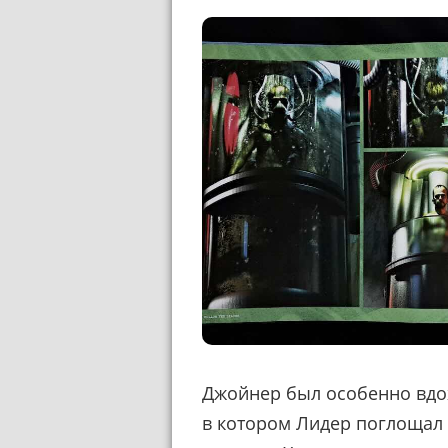
Джойнер был особенно вд
в котором Лидер поглощал н