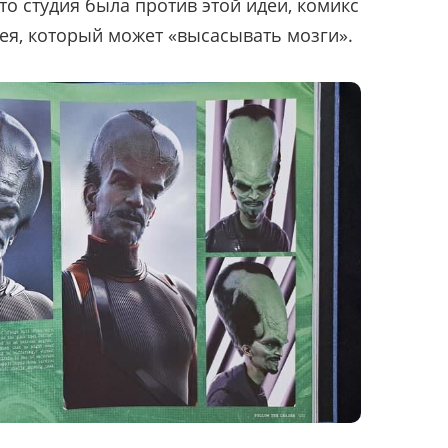
что студия была против этой идеи, комикс
дея, который может «высасывать мозги».