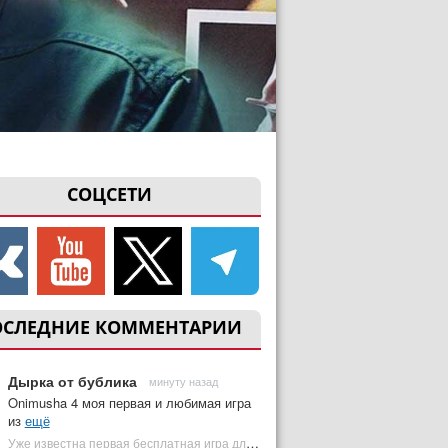
СОЦСЕТИ
ОСЛЕДНИЕ КОММЕНТАРИИ
Дырка от бублика
минуту назад
Onimusha 4 моя первая и любимая игра
из
ещё
Уже известна первая бесплатная игра для PS Plus Premium за август 2026 | Plugged In Ru