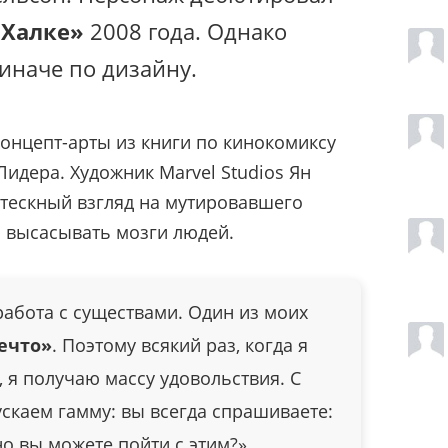
 Халке»
2008 года. Однако
иначе по дизайну.
концепт-арты из книги по кинокомиксу
идера. Художник Marvel Studios Ян
тескный взгляд на мутировавшего
 высасывать мозги людей.
абота с существами. Один из моих
ечто»
. Поэтому всякий раз, когда я
 я получаю массу удовольствия. С
скаем гамму: вы всегда спрашиваете:
о вы можете пойти с этим?»