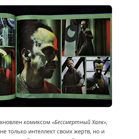
охновлен комиксом
«Бессмертный Халк»
,
е только интеллект своих жертв, но и