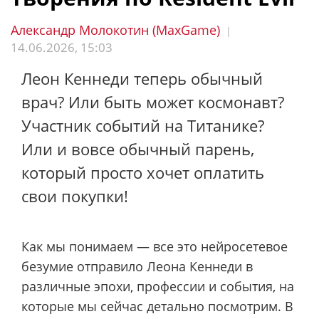
Александр Молокотин (MaxGame)
|
14.06.2026, 15:03
Леон Кеннеди теперь обычный
врач? Или быть может космонавт?
Участник событий на Титанике?
Или и вовсе обычный парень,
который просто хочет оплатить
свои покупки!
Как мы понимаем — все это нейросетевое
безумие отправило Леона Кеннеди в
различные эпохи, профессии и события, на
которые мы сейчас детально посмотрим. В