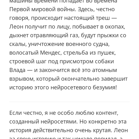
машины времени попадает во времена
Первой мировой войны. Здесь, честно
говоря, происходит настоящий треш —
Леон получит по лицу, побывает в окопах,
дыхнет отравляющий газ, будут прыжки со
скалы, уничтожение военного судна,
волосатый Мендес, стрельба из пушек,
строевой шаг под присмотром собаки
Влада — и закончится всё это атомным
взрывом, который окончательно завершит
историю этого нейросетевого безумия!
Если честно, я не особо люблю контент,
созданный нейросетями. Но конкретно эта
история действительно очень крутая. Леон
за свою историю и так немало повидал, а