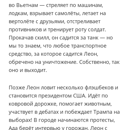
во Вьетнам — стреляет по машинам,
лодкам, взрывает самолёты, летает на
вертолёте с друзьями, отстреливает
противников и тренирует роту солдат.
Прокачав скилл, он садится за танк — но
мы то знаем, что любое транспортное
средство, за которое садится Леон,
обречено на уничтожение. Собственно, так
оно и выходит.
Позже Леон ловит несколько флэшбеков и
становится президентом США. Идёт по
ковровой дорожке, помогает животным,
участвует в дебатах и побеждает Трампа на
выборах! В городе начинаются протесты,
Ада берёт интервью у горожан, Леон с