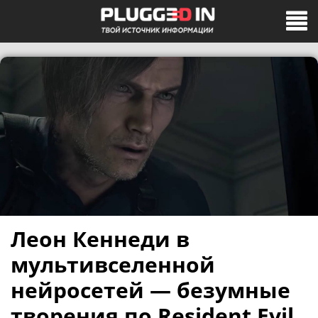
Леон Кеннеди в
мультивселенной
нейросетей — безумные
творения по Resident Evil