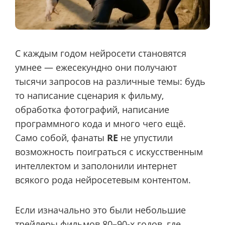
С каждым годом нейросети становятся
умнее — ежесекундно они получают
тысячи запросов на различные темы: будь
то написание сценария к фильму,
обработка фотографий, написание
программного кода и много чего ещё.
Само собой, фанаты
RE
не упустили
возможность поиграться с искусственным
интеллектом и заполонили интернет
всякого рода нейросетевым контентом.
Если изначально это были небольшие
трейлеры фильмов 80–90-х годов, где