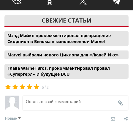
СВЕЖИЕ СТАТЬИ
Мэнд Майкл прокомментировал превращение
Скорпион в Венома в киновселенной Marvel
Marvel выбрали нового Циклопа для «Людей Икс»
Глава Warner Bros. прокомментировал провал
«Супергерл» и будущее DCU
/
5
2
Новые