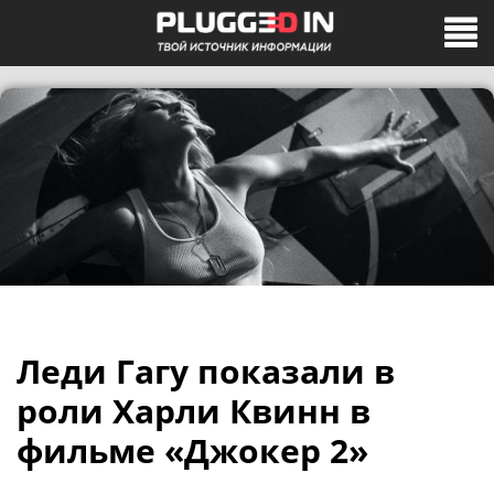
Леди Гагу показали в
роли Харли Квинн в
фильме «Джокер 2»