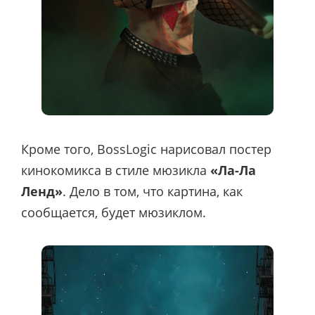
Кроме того, BossLogic нарисовал постер
кинокомикса в стиле мюзикла
«Ла-Ла
Ленд»
. Дело в том, что картина, как
сообщается, будет мюзиклом.