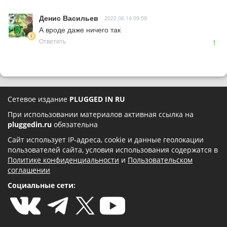
Денис Васильев
2022.06.14 09:59
А вроде даже ничего так
Ответить
1
Сетевое издание
PLUGGED IN RU
При использовании материалов активная ссылка на
pluggedin.ru
обязательна
Сайт использует IP-адреса, cookie и данные геолокации
пользователей сайта, условия использования содержатся в
Политике конфиденциальности
и
Пользовательском
соглашении
Социальные сети: