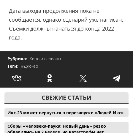
Дата выхода продолжения пока не
сообщается, однако сценарий уже написан
.
Съемки должны начаться до конца 2022
года.
Рубрика:
Кино и сериалы
Теги:
#Джокер
СВЕЖИЕ СТАТЬИ
Икс-23 может вернуться в перезапуске «Людей Икс»
Сборы «Человека-паука: Новый день» резко
обвалились на 2 неделе, но катастрофы нет