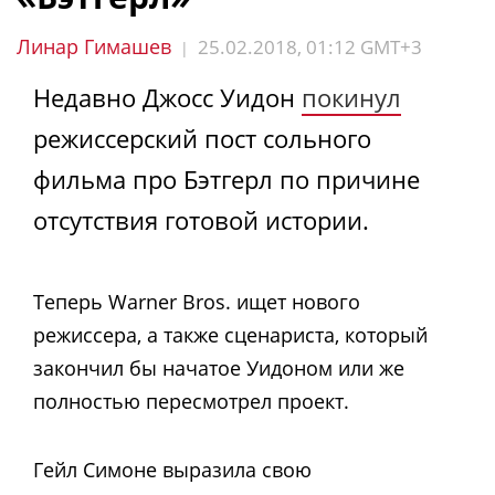
Линар Гимашев
25.02.2018, 01:12 GMT+3
|
Недавно Джосс Уидон
покинул
режиссерский пост сольного
фильма про Бэтгерл по причине
отсутствия готовой истории.
Теперь Warner Bros. ищет нового
режиссера, а также сценариста, который
закончил бы начатое Уидоном или же
полностью пересмотрел проект.
Гейл Симоне выразила свою