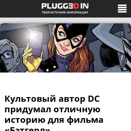
Культовый автор DC
придумал отличную
историю для фильма
«Бэтгерл»