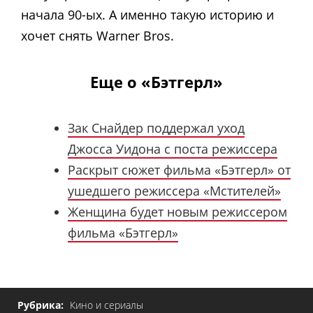
начала 90-ых. А именно такую историю и
хочет снять Warner Bros.
Еще о
«Бэтгерл»
Зак Снайдер поддержал уход
Джосса Уидона с поста режиссера
Раскрыт сюжет фильма «Бэтгерл» от
ушедшего режиссера «Мстителей»
Женщина будет новым режиссером
фильма «Бэтгерл»
Рубрика:
Кино и сериалы