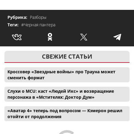
Рубрика:
Разборы
Теги:
#Черная пантера
СВЕЖИЕ СТАТЬИ
Кроссовер «Звездные войны» про Трауна может
сменить формат
Слухи о MCU: каст «Людей Икс» и возвращение
персонажа в «Мстителях: Доктор Дум»
«Аватар 4» теперь под вопросом — Кэмерон решил
отойти от продолжения