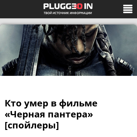
Кто умер в фильме
«Черная пантера»
[спойлеры]