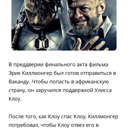
В преддверии финального акта фильма
Эрик Киллмонгер был готов отправиться в
Ваканду. Чтобы попасть в африканскую
страну, он заручился поддержкой Улисса
Клоу.
После того, как Клоу спас Клоу, Киллмонгер
потребовал, чтобы Клоу отвез его в