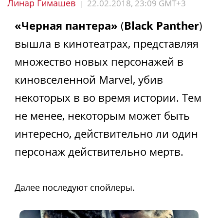
Линар Гимашев
22.02.2018, 23:09 GMT+3
|
«Черная пантера»
(
Black Panther
)
вышла в кинотеатрах, представляя
множество новых персонажей в
киновселенной Marvel, убив
некоторых в во время истории. Тем
не менее, некоторым может быть
интересно, действительно ли один
персонаж действительно мертв.
Далее последуют спойлеры.