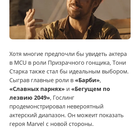
Хотя многие предпочли бы увидеть актера
в MCU в роли Призрачного гонщика, Тони
Старка также стал бы идеальным выбором.
Сыграв главные роли в
«Барби»
,
«Славных парнях»
и
«Бегущем по
лезвию 2049»
, Гослинг
продемонстрировал невероятный
актерский диапазон. Он можеит показать
героя Marvel с новой стороны.