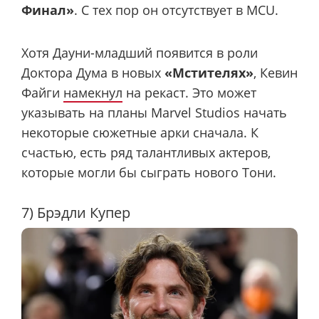
Финал»
. С тех пор он отсутствует в MCU.
Хотя Дауни-младший появится в роли
Доктора Дума в новых
«Мстителях»
, Кевин
Файги
намекнул
на рекаст. Это может
указывать на планы Marvel Studios начать
некоторые сюжетные арки сначала. К
счастью, есть ряд талантливых актеров,
которые могли бы сыграть нового Тони.
7) Брэдли Купер