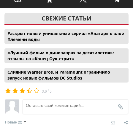
СВЕЖИЕ СТАТЬИ
Раскрыт новый уникальный сериал «Аватар» о злой
Племени воды
«Лучший фильм о динозаврах за десятилетия»:
отзывы на «Конец Оук-стрит»
Слияние Warner Bros. и Paramount ограничило
запуск новых фильмов DC Studios
/
3.6
5
Новые
(2)