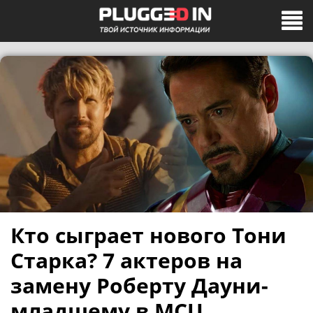
Кто сыграет нового Тони
Старка? 7 актеров на
замену Роберту Дауни-
младшему в MCU