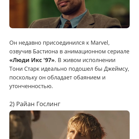
Он недавно присоединился к Marvel,
озвучив Бастиона в анимационном сериале
«Люди Икс '97»
. В живом исполнении
Тони Старк идеально подошел бы Джеймсу,
поскольку он обладает обаянием и
утонченностью.
2) Райан Гослинг