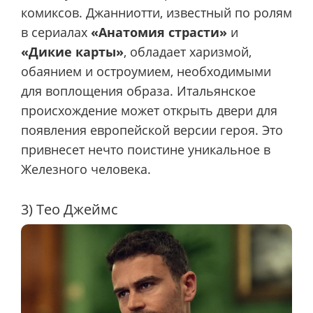
комиксов. Джанниотти, известный по ролям
в сериалах
«Анатомия страсти»
и
«Дикие карты»
, обладает харизмой,
обаянием и остроумием, необходимыми
для воплощения образа. Итальянское
происхождение может открыть двери для
появления европейской версии героя. Это
привнесет нечто поистине уникальное в
Железного человека.
3) Тео Джеймс