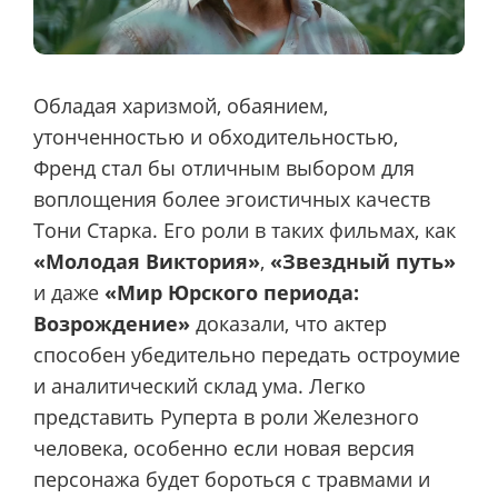
Обладая харизмой, обаянием,
утонченностью и обходительностью,
Френд стал бы отличным выбором для
воплощения более эгоистичных качеств
Тони Старка. Его роли в таких фильмах, как
«Молодая Виктория»
,
«Звездный путь»
и даже
«Мир Юрского периода:
Возрождение»
доказали, что актер
способен убедительно передать остроумие
и аналитический склад ума. Легко
представить Руперта в роли Железного
человека, особенно если новая версия
персонажа будет бороться с травмами и