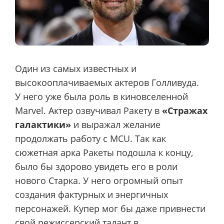
Один из самых известных и
высокооплачиваемых актеров Голливуда.
У него уже была роль в киновселенной
Marvel. Актер озвучивал Ракету в
«Стражах
галактики»
и выражал желание
продолжать работу с MCU. Так как
сюжетная арка Ракеты подошла к концу,
было бы здорово увидеть его в роли
нового Старка. У него огромный опыт
создания фактурных и энергичных
персонажей. Купер мог бы даже привнести
свой режиссерский талант в