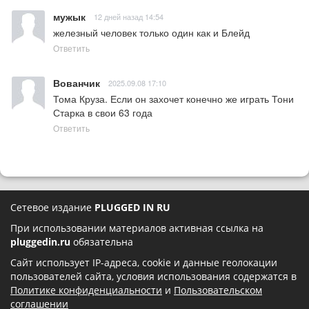
мужык
12 дней назад 14:54
железный человек только один как и Блейд
Ответить
Вованчик
2025.09.08 17:10
Тома Круза. Если он захочет конечно же играть Тони 
Старка в свои 63 года
Ответить
Сетевое издание
PLUGGED IN RU
При использовании материалов активная ссылка на
pluggedin.ru
обязательна
Сайт использует IP-адреса, cookie и данные геолокации
пользователей сайта, условия использования содержатся в
Политике конфиденциальности
и
Пользовательском
соглашении