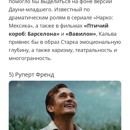
помогло бы выделиться на фоне версии
Дауни-младшего. Известный по
драматическим ролям в сериале «Нарко:
Мексика», а также в фильмах
«Птичий
короб: Барселона»
и
«Вавилон»
, Кальва
привнес бы в образ Старка эмоциональную
глубину, а также харизму, театральность и
многогранность.
5) Руперт Френд