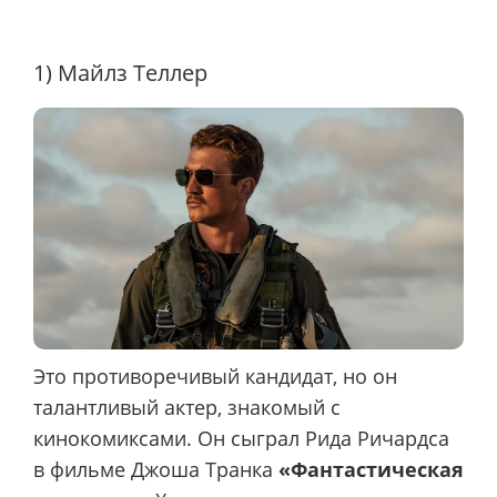
1) Майлз Теллер
Это противоречивый кандидат, но он
талантливый актер, знакомый с
кинокомиксами. Он сыграл Рида Ричардса
в фильме Джоша Транка
«Фантастическая