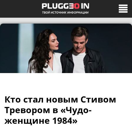
Кто стал новым Стивом
Тревором в «Чудо-
женщине 1984»