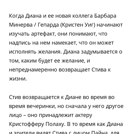
Когда Диана и ее новая коллега Барбара
Минерва / Гепарда (Кристен Уиг) начинают
изучать артефакт, они понимают, что
надпись на нем намекает, что он может
исполнять желания. Диана задумывается о
том, каким будет ее желание, и
непреднамеренно возвращает Стива к
жизни.
Стив возвращается к Диане во время во
время вечеринки, но сначала у него другое
лицо – оно принадлежит актеру
Кристофферу Полаху. В то время как Диана
и зрители видят Стива с лицом Пайна, для