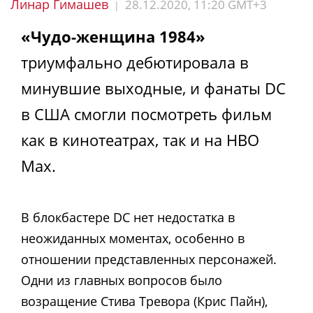
Линар Гимашев
28.12.2020, 11:20 GMT+3
|
«Чудо-женщина 1984»
триумфально дебютировала в
минувшие выходные, и фанаты DC
в США смогли посмотреть фильм
как в кинотеатрах, так и на HBO
Max.
В блокбастере DC нет недостатка в
неожиданных моментах, особенно в
отношении представленных персонажей.
Одни из главных вопросов было
возращение Стива Тревора (Крис Пайн),