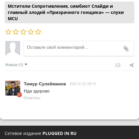
Мстители Сопротивления, симбиот Спайди и
главный злодей «Призрачного гонщика» — слухи
MCU
Новые
(1)
Тимур Сулейманов
2021.01.31 09:10
Нда здорово
Ответить
Сетевое издание
PLUGGED IN RU