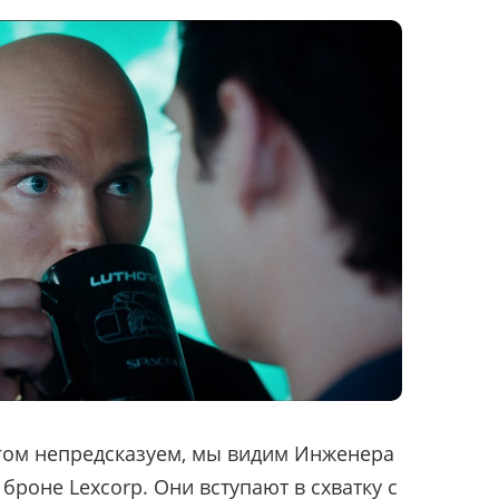
огом непредсказуем, мы видим Инженера
броне Lexcorp. Они вступают в схватку с