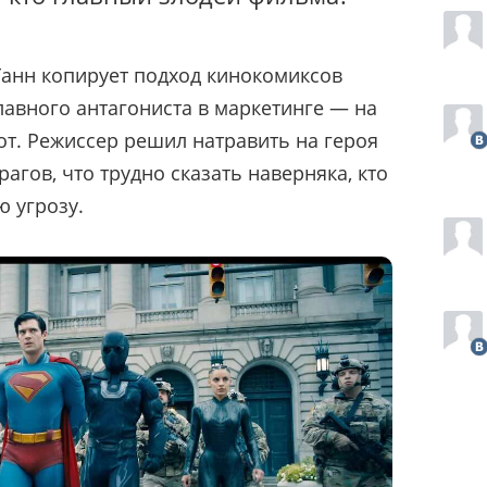
 Ганн копирует подход кинокомиксов
главного антагониста в маркетинге — на
от. Режиссер решил натравить на героя
агов, что трудно сказать наверняка, кто
ю угрозу.