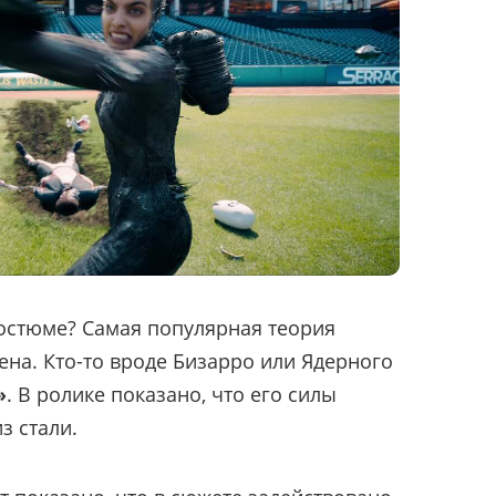
костюме? Самая популярная теория
мена. Кто-то вроде Бизарро или Ядерного
»
. В ролике показано, что его силы
з стали.