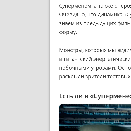
Суперменом, а также с гер
Очевидно, что динамика «С
знаем из предыдущих филь
форму.
Монстры, которых мы видим
и гигантский энергетический
побочными угрозами. Осно
раскрыли
зрители тестовых
Есть ли в «Супермене