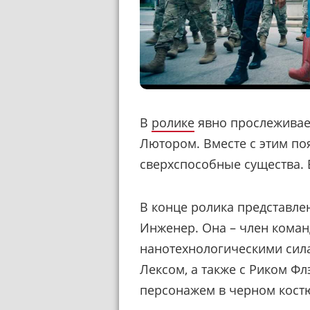
В
ролике
явно прослеживае
Лютором. Вместе с этим по
сверхспособные существа. 
В конце ролика представлен
Инженер. Она – член коман
нанотехнологическими силам
Лексом, а также с Риком Ф
персонажем в черном кост