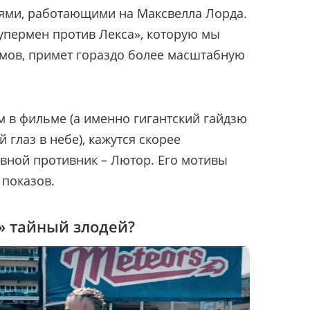
оями, работающими на Максвелла Лорда.
упермен против Лекса», которую мы
мов, примет гораздо более масштабную
 в фильме (а именно гигантский гайдзю
 глаз в небе), кажутся скорее
вной противник – Лютор. Его мотивы
 показов.
» тайный злодей?