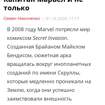
только
Семен Никоненко
01.10.2020, 17:17
|
В 2008 году Marvel потрясли мир
комиксом
Secret Invasion
.
Созданная Брайаном Майклом
Бендисом, сюжетная арка
вращалась вокруг инопланетных
созданий по имени Скруллы,
которые медленно проникали на
Землю, когда они успешно
заимствовали внешность