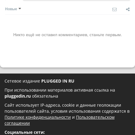
Новые
Никто ещё не оставил комментариев, станьте первым.
Сетевое издание
PLUGGED IN RU
При использовании материалов активная ссылка на
pluggedin.ru
обязательна
Сайт использует IP-адреса, cookie и данные геолокации
пользователей сайта, условия использования содержатся в
Политике конфиденциальности
и
Пользовательском
соглашении
Социальные сети: