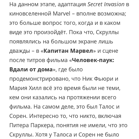
На данном этапе, адаптация
Secret Invasion
в
киновселенной Marvel – вполне возможна;
это больше вопрос того, когда и в каком
виде это произойдёт. Пока что, Скруллы
появлялись на большом экране лишь
дважды – в «
Капитан Марвел
» и сцене
после титров фильма «
Человек-паук:
Вдали от дома
», где было
продемонстрировано, что Ник Фьюри и
Мария Хилл всё это время были не теми,
кем они казались на протяжении всего
фильма. На самом деле, это был Талос и
Сорен. Интересно то, что никто, включая
Питера Паркера, понятия не имели, что это
Скруллы. Хотя у Талоса и Сорен не было