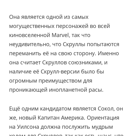
Она является одной из самых
могущественных персонажей во всей
киновселенной Marvel, так что
неудивительно, что Скруллы попытаются
переманить её на свою сторону. Именно
она считает Скруллов союзниками, и
наличие её Скрулл-версии было бы
огромным преимуществом для
проникающей инопланетной расы.
Ещё одним кандидатом является Сокол, он
же, новый Капитан Америка. Ориентация
на Уилсона должна послужить мудрым
ходом для Скруллов, так как есть шанс, что