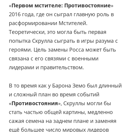
«
Первом мстителе: Противостояние
»
2016 года, где он сыграл главную роль в
расформировании Мстителей.
Теоретически, это могла быть первая
попытка Скрулла сыграть в игры разума с
героями. Цель замены Росса может быть
связана с его связями с военными
лидерами и правительством.
В то время как у Барона Земо был длинный
и сложный план во время событий
«
Противостояния
», Скруллы могли бы
стать частью общей картины, медленно
сажая семена на заднем плане и заменяя
ещё большее число мировых лидеров