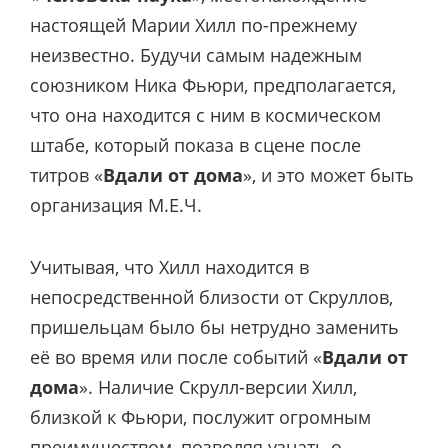
настоящей Марии Хилл по-прежнему
неизвестно. Будучи самым надежным
союзником Ника Фьюри, предполагается,
что она находится с ним в космическом
штабе, который показа в сцене после
титров «
Вдали от дома
», и это может быть
организация М.Е.Ч.
Учитывая, что Хилл находится в
непосредственной близости от Скруллов,
пришельцам было бы нетрудно заменить
её во время или после событий «
Вдали от
дома
». Наличие Скрулл-версии Хилл,
близкой к Фьюри, послужит огромным
преимуществом, позволяя узнать о