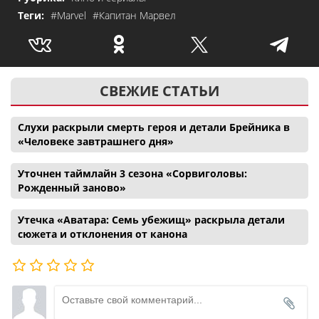
Теги:
#Marvel
#Капитан Марвел
СВЕЖИЕ СТАТЬИ
Слухи раскрыли смерть героя и детали Брейника в
«Человеке завтрашнего дня»
Уточнен таймлайн 3 сезона «Сорвиголовы:
Рожденный заново»
Утечка «Аватара: Семь убежищ» раскрыла детали
сюжета и отклонения от канона