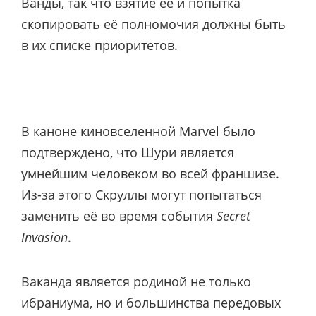
Ванды, так что взятие её и попытка
скопировать её полномочия должны быть
в их списке приоритетов.
В каноне киновселенной Marvel было
подтверждено, что Шури является
умнейшим человеком во всей франшизе.
Из-за этого Скруллы могут попытаться
заменить её во время события
Secret
Invasion
.
Ваканда является родиной не только
ибраниума, но и большинства передовых