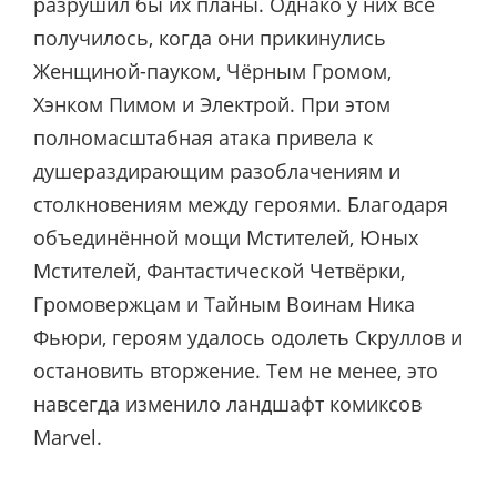
разрушил бы их планы. Однако у них всё
получилось, когда они прикинулись
Женщиной-пауком, Чёрным Громом,
Хэнком Пимом и Электрой. При этом
полномасштабная атака привела к
душераздирающим разоблачениям и
столкновениям между героями. Благодаря
объединённой мощи Мстителей, Юных
Мстителей, Фантастической Четвёрки,
Громовержцам и Тайным Воинам Ника
Фьюри, героям удалось одолеть Скруллов и
остановить вторжение. Тем не менее, это
навсегда изменило ландшафт комиксов
Marvel.