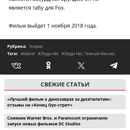
является табу для Fox.
Фильм выйдет 1 ноября 2018 года.
Рубрика:
Теории
Теги:
#Marvel
#Люди Икс
#Люди Икс: Темный Феникс
СВЕЖИЕ СТАТЬИ
«Лучший фильм о динозаврах за десятилетия»:
отзывы на «Конец Оук-стрит»
Слияние Warner Bros. и Paramount ограничило
запуск новых фильмов DC Studios