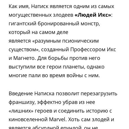
Как имя, Натиск является одним из самых
могущественных злодеев
«Людей Икс»
:
гигантский бронированный монстр,
который на самом деле
является «разумным псионическим
существом», созданный Профессором Икс
и Магнето. Для борьбы против него
выступили все герои планеты, однако
многие пали во время войны с ним.
Введение Натиска позволит перезагрузить
франшизу, эффектно убрав из нее
«лишних» героев и соединить историю с
киновселенной Marvel. Хоть сам злодей и
является абсурдной ерундой, он не