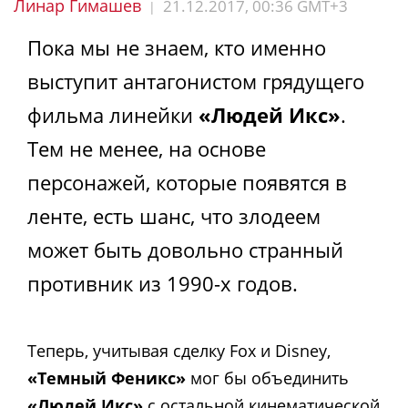
Линар Гимашев
21.12.2017, 00:36 GMT+3
|
Пока мы не знаем, кто именно
выступит антагонистом грядущего
фильма линейки
«Людей Икс»
.
Тем не менее, на основе
персонажей, которые появятся в
ленте, есть шанс, что злодеем
может быть довольно странный
противник из 1990-х годов.
Теперь, учитывая сделку Fox и Disney,
«Темный Феникс»
мог бы объединить
«Людей Икс»
с остальной кинематической