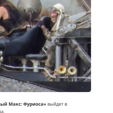
ый Макс: Фуриоса»
выйдет в
да.