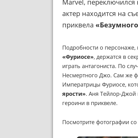
Marvel, переключился
актер находится на съ
приквела
«Безумного 
Подробности о персонаже, 
«Фуриосе»
, держатся в сек
играть антагониста. По слу
Несмертного Джо. Сам же 
Императрицы Фуриосе, кот
ярости»
. Аня Тейлор-Джой
героини в приквеле.
Посмотрите фотографии со