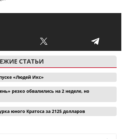
ЕЖИЕ СТАТЬИ
апуске «Людей Икс»
нь» резко обвалились на 2 неделе, но
рка юного Кратоса за 2125 долларов