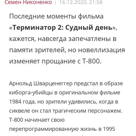
Семен Никоненко
16.12.2020, 21:58
|
Последние моменты фильма
«
Терминатор 2: Судный
день
»,
кажется, навсегда запечатлены в
памяти зрителей, но новеллизация
изменяет прощание с Т-800.
Арнольд Шварценеггер предстал в образе
киборга-убийцы в оригинальном фильме
1984 года, но зрители удивились, когда в
сиквеле он стал трагическим персонажем.
Т-800 начинает свою
перепрограммированную жизнь в 1995