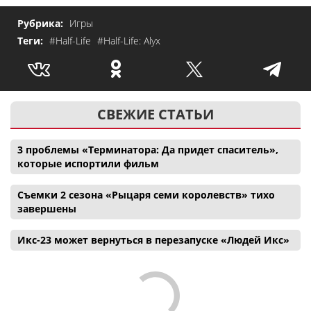
Рубрика:
Игры
Теги:
#Half-Life
#Half-Life: Alyx
СВЕЖИЕ СТАТЬИ
3 проблемы «Терминатора: Да придет спаситель»,
которые испортили фильм
Съемки 2 сезона «Рыцаря семи королевств» тихо
завершены
Икс-23 может вернуться в перезапуске «Людей Икс»