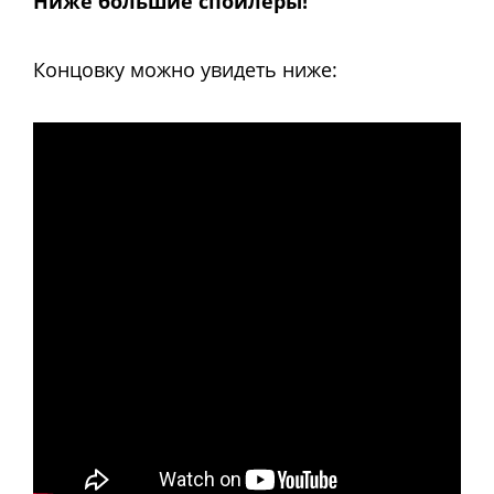
Ниже большие спойлеры!
Концовку можно увидеть ниже: