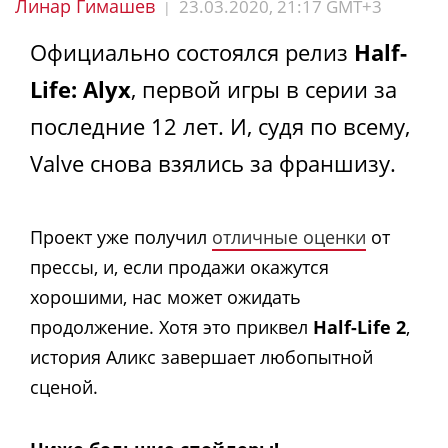
Линар Гимашев
23.03.2020, 21:17 GMT+3
|
Официально состоялся релиз
Half-
Life: Alyx
, первой игры в серии за
последние 12 лет. И, судя по всему,
Valve снова взялись за франшизу.
Проект уже получил
отличные оценки
от
прессы, и, если продажи окажутся
хорошими, нас может ожидать
продолжение. Хотя это приквел
Half-Life 2
,
история Аликс завершает любопытной
сценой.