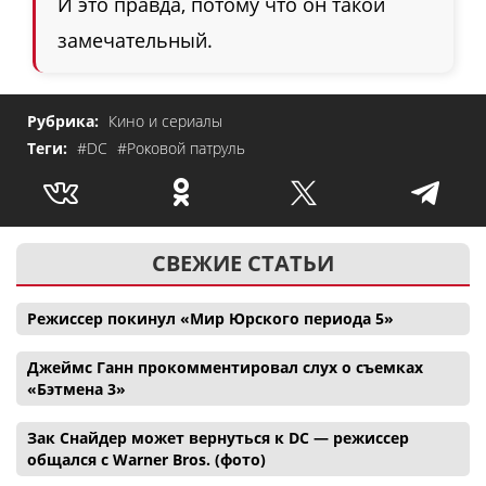
И это правда, потому что он такой
замечательный.
Рубрика:
Кино и сериалы
Теги:
#DC
#Роковой патруль
СВЕЖИЕ СТАТЬИ
Режиссер покинул «Мир Юрского периода 5»
Джеймс Ганн прокомментировал слух о съемках
«Бэтмена 3»
Зак Снайдер может вернуться к DC — режиссер
общался с Warner Bros. (фото)