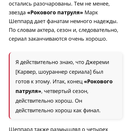
остались разочарованы. Тем не менее,
звезда
«Рокового патруля»
Марк
Шеппард дает фанатам немного надежды.
По словам актера, сезон и, следовательно,
сериал заканчиваются очень хорошо.
Я действительно знаю, что Джереми
[Карвер, шоураннер сериала] был
готов к этому. Итак, конец
«Рокового
патруля»
, четвертый сезон,
действительно хорош. Он
действительно хорош как финал.
Шеппард также размышлял о четырех