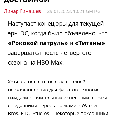
Линар Гимашев
29.01.2023, 10:21 GMT+3
|
Наступает конец эры для текущей
эры DC, когда было объявлено, что
«Роковой патруль»
и
«Титаны»
завершатся после четвертого
сезона на HBO Max.
Хотя эта новость не стала полной
неожиданностью для фанатов – многие
ожидали значительных изменений в связи
с недавними перестановками в Warner
Bros. и DC Studios – некоторые поклонники