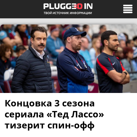
Концовка 3 сезона
сериала «Тед Лассо»
тизерит спин-офф