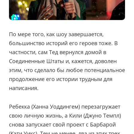
По мере того, как шоу завершается,
большинство историй его героев тоже. В
частности, сам Тед вернулся домой в
Соединенные Штаты и, кажется, доволен
этим, что сделало бы любое потенциальное
продолжение его истории трудным для
написания.
Ребекка (Ханна Уоддингем) перезагружает
свою личную жизнь, а Кили (Джуно Темпл)
снова запускает свой проект с Барбарой
(Кэти Уикс). Тем не менее, два из этих трех