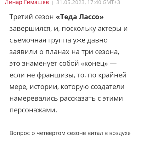
Линар Гимашев
31.05.2023, 17:40 GMT+3
|
Третий сезон
«Теда Лассо»
завершился, и, поскольку актеры и
съемочная группа уже давно
заявили о планах на три сезона,
это знаменует собой «конец» —
если не франшизы, то, по крайней
мере, истории, которую создатели
намеревались рассказать с этими
персонажами.
Вопрос о четвертом сезоне витал в воздухе