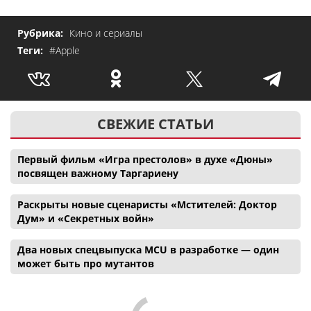
Рубрика:
Кино и сериалы
Теги:
#Apple
СВЕЖИЕ СТАТЬИ
Первый фильм «Игра престолов» в духе «Дюны»
посвящен важному Таргариену
Раскрыты новые сценаристы «Мстителей: Доктор
Дум» и «Секретных войн»
Два новых спецвыпуска MCU в разработке — один
может быть про мутантов