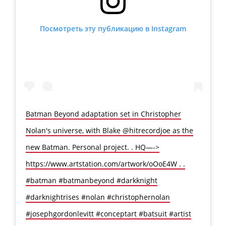
Посмотреть эту публикацию в Instagram
Batman Beyond adaptation set in Christopher
Nolan's universe, with Blake @hitrecordjoe as the
new Batman. Personal project. . HQ—->
https://www.artstation.com/artwork/oOoE4W . .
#batman #batmanbeyond #darkknight
#darknightrises #nolan #christophernolan
#josephgordonlevitt #conceptart #batsuit #artist