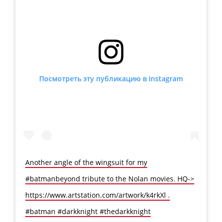
Посмотреть эту публикацию в Instagram
Another angle of the wingsuit for my
#batmanbeyond tribute to the Nolan movies. HQ->
https://www.artstation.com/artwork/k4rkXl .
#batman #darkknight #thedarkknight