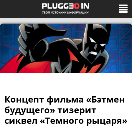
Концепт фильма «Бэтмен
будущего» тизерит
сиквел «Темного рыцаря»