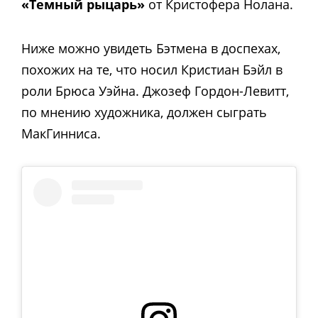
«Темный рыцарь»
от Кристофера Нолана.
Ниже можно увидеть Бэтмена в доспехах,
похожих на те, что носил Кристиан Бэйл в
роли Брюса Уэйна. Джозеф Гордон-Левитт,
по мнению художника, должен сыграть
МакГинниса.