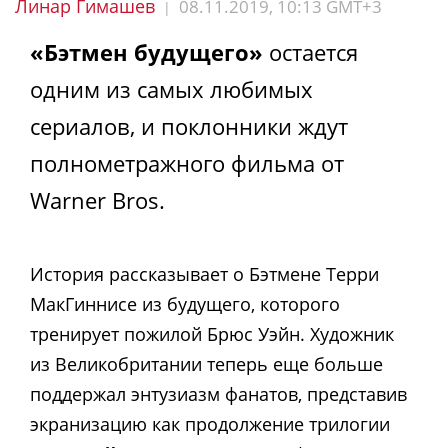
Линар Гимашев
08.11.2019, 10:13 GMT+3
|
«Бэтмен будущего»
остается
одним из самых любимых
сериалов, и поклонники ждут
полнометражного фильма от
Warner Bros.
История рассказывает о Бэтмене Терри
МакГиннисе из будущего, которого
тренирует пожилой Брюс Уэйн. Художник
из Великобритании теперь еще больше
поддержал энтузиазм фанатов, представив
экранизацию как продолжение трилогии