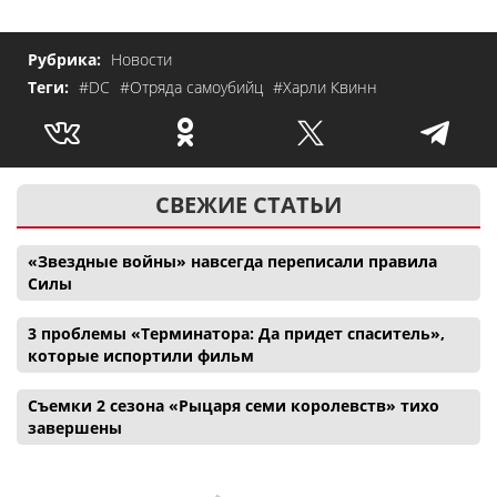
Рубрика:
Новости
Теги:
#DC
#Отряда самоубийц
#Харли Квинн
СВЕЖИЕ СТАТЬИ
«Звездные войны» навсегда переписали правила
Силы
3 проблемы «Терминатора: Да придет спаситель»,
которые испортили фильм
Съемки 2 сезона «Рыцаря семи королевств» тихо
завершены